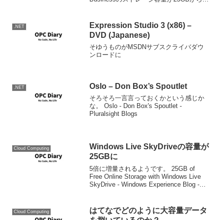
幅に増えて1TBとなりました。大抵のビ
ジネス...
Expression Studio 3 (x86) –
.NET
DVD (Japanese)
そゆうものがMSDNサブスクライバダウ
ンロードに
Oslo – Don Box’s Spoutlet
.NET
そろそろ一言言っておくかという感じか
な。 Oslo - Don Box's Spoutlet -
Pluralsight Blogs
Windows Live SkyDriveの容量が
Cloud Computing
25GBに
5倍に増量されるようです。 25GB of
Free Online Storage with Windows Live
SkyDrive - Windows Experience Blog -
The Windows Blog Downlo...
はてなでどのように大容量データ
Cloud Computing