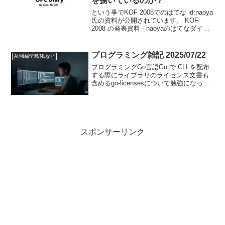
を捌いているのか？
という事でKOF 2008でのはてな id:naoya
氏の資料が公開されています。 KOF
2008 の発表資料 - naoyaのはてなダイア
リー
プログラミング雑記 2025/07/22
AI/機械学習/NLなど
プログラミングGo言語Go で CLI を配布
する際にライブラリのライセンス文書も
含めるgo-licensesについて勉強になっ
た。Integration testing for Go applications
using Testcont...
スポンサーリンク