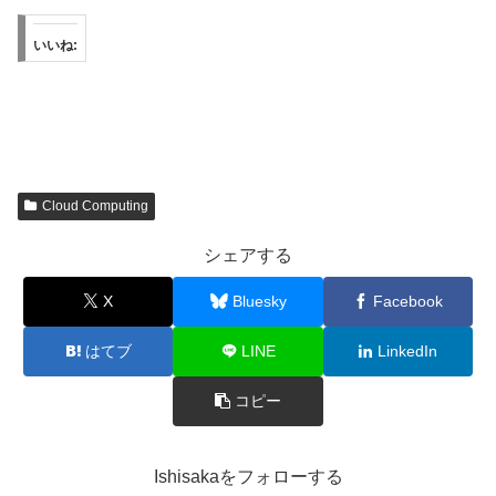
いいね:
Cloud Computing
シェアする
X
Bluesky
Facebook
はてブ
LINE
LinkedIn
コピー
Ishisakaをフォローする