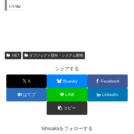
いいね:
.NET
オブジェクト指向・システム開発
シェアする
X
Bluesky
Facebook
はてブ
LINE
LinkedIn
コピー
Ishisakaをフォローする