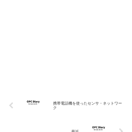
携帯電話機を使ったセンサ・ネットワー
ク
最近