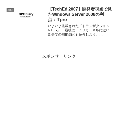
かもしれないよ。
【TechEd 2007】開発者視点で見
.NET
たWindows Server 2008の利
点：ITpro
いよいよ搭載された「トランザクション
NTFS」 最後に，よりカーネルに近い
部分での機能強化も紹介しよう。
Windows Server 2008ではついに
「Transactional NTFS（TxF）」や
「Transactional Re...
スポンサーリンク