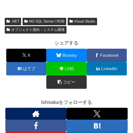
.NET
MS SQL Server / RDB
Visual Studio
オブジェクト指向・システム開発
シェアする
X
Bluesky
Facebook
はてブ
LINE
LinkedIn
コピー
Ishisakaをフォローする