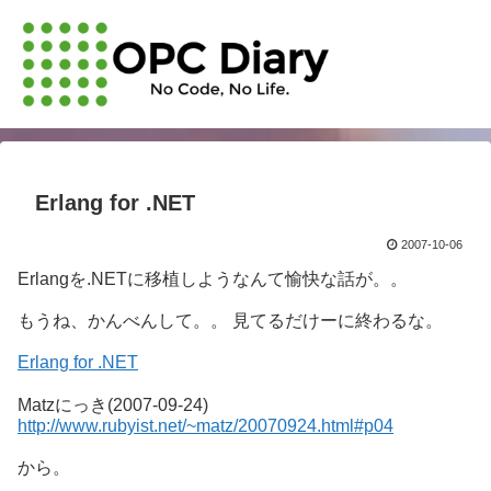
Erlang for .NET
2007-10-06
Erlangを.NETに移植しようなんて愉快な話が。。
もうね、かんべんして。。 見てるだけーに終わるな。
Erlang for .NET
Matzにっき(2007-09-24)
http://www.rubyist.net/~matz/20070924.html#p04
から。