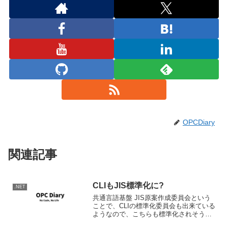
OPCDiary
関連記事
CLIもJIS標準化に?
.NET
共通言語基盤 JIS原案作成委員会という
ことで、CLIの標準化委員会も出来ている
ようなので、こちらも標準化されそうで
すね。やはり一応それぞれ独立ではある