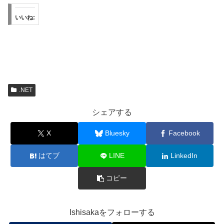
いいね:
.NET
シェアする
X
Bluesky
Facebook
はてブ
LINE
LinkedIn
コピー
Ishisakaをフォローする