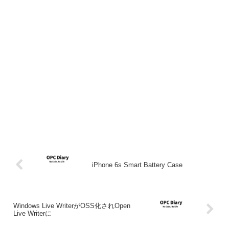
iPhone 6s Smart Battery Case
Windows Live WriterがOSS化されOpen
Live Writerに