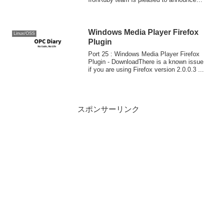
IronRuby 1.0! Download ...
Windows Media Player Firefox
Linux/OSS
Plugin
Port 25 : Windows Media Player Firefox
Plugin - DownloadThere is a known issue
if you are using Firefox version 2.0.0.3 ...
スポンサーリンク