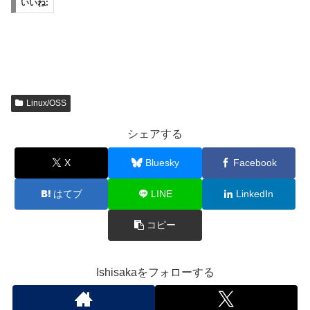
いいね:
Linux/OSS
シェアする
X
Bluesky
Facebook
はてブ
LINE
LinkedIn
コピー
Ishisakaをフォローする