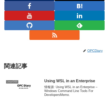
OPCDiary
関連記事
Using WSL in an Enterprise
Linux/OSS
情報源: Using WSL in an Enterprise –
Windows Command Line Tools For
DevelopersMemo.