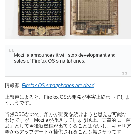
Mozilla announces it will stop development and
sales of Firefox OS smartphones.
情報源:
Firefox OS smartphones are dead
上報道によると、Firefox OSの開発が事実上終わってしま
うようです。
当然OSSなので、誰かが開発を続けようと思えば可能な
わけですが、Mozilaが撤退してしまう以上、実質的に「商
品」として今後新機種が出てくることはないし、キャリア
等からアップデートが提供されることも無さそうです。