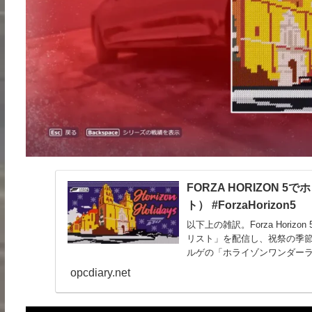
FORZA HORIZON
ト） #ForzaHorizon5
以下上の雑訳。Forza Hor
リスト」を配信し、祝祭の季節を祝
ルゲの「ホライゾンワンダーラン
opcdiary.net