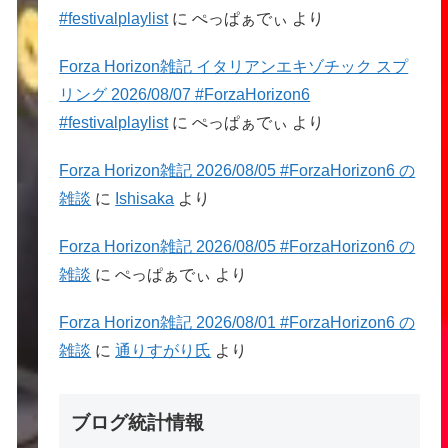
#festivalplaylist
に
ぺっぱぁでぃ
より
Forza Horizon雑記 イタリアンエキゾチック スプ
リング 2026/08/07 #ForzaHorizon6
#festivalplaylist
に
ぺっぱぁでぃ
より
Forza Horizon雑記 2026/08/05 #ForzaHorizon6 の
雑談
に
Ishisaka
より
Forza Horizon雑記 2026/08/05 #ForzaHorizon6 の
雑談
に
ぺっぱぁでぃ
より
Forza Horizon雑記 2026/08/01 #ForzaHorizon6 の
雑談
に
通りすがり氏
より
ブログ統計情報