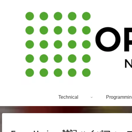
Technical
Programmin