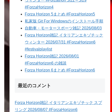
ウィンター #Forzathon 5/22～5/29
#ForzaHorizon4
Forza Horizon 5まとめ #ForzaHorizon5
私家版 Git For Windowsのインストール手順
自動車・モータースポーツ雑記 2026/08/03
Forza Horizon雑記 イタリアンエキゾチック
ウィンター 2026/07/31 #ForzaHorizon6
#festivalplaylist
Forza Horizon雑記 2026/08/01
#ForzaHorizon6 の雑談
Forza Horizon 6まとめ #ForzaHorizon6
最近のコメント
Forza Horizon雑記 イタリアンエキゾチック スプ
リング 2026/08/07 #ForzaHorizon6