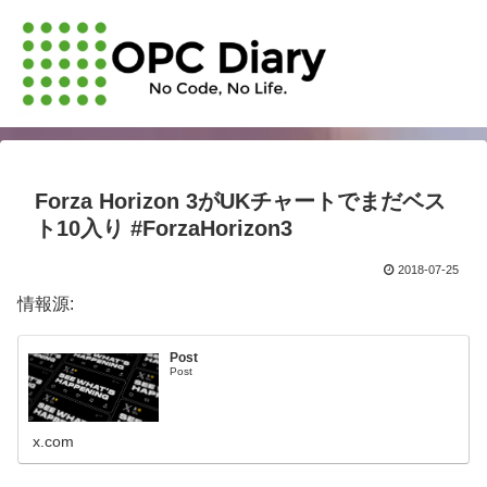
Forza Horizon 3がUKチャートでまだベス
ト10入り #ForzaHorizon3
2018-07-25
情報源:
Post
Post
x.com