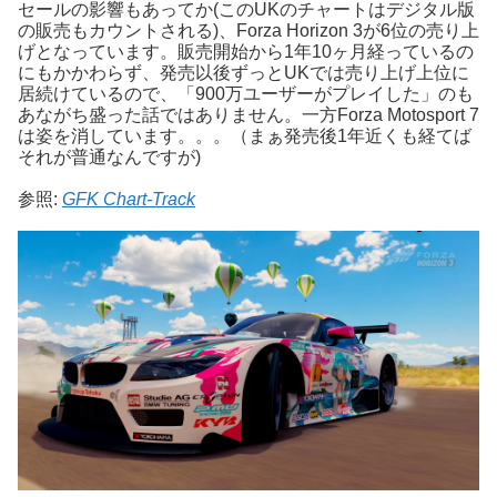
セールの影響もあってか(このUKのチャートはデジタル版
の販売もカウントされる)、Forza Horizon 3が6位の売り上
げとなっています。販売開始から1年10ヶ月経っているの
にもかかわらず、発売以後ずっとUKでは売り上げ上位に
居続けているので、「900万ユーザーがプレイした」のも
あながち盛った話ではありません。一方Forza Motosport 7
は姿を消しています。。。（まぁ発売後1年近くも経てば
それが普通なんですが)
参照:
GFK Chart-Track