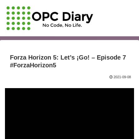
Forza Horizon 5: Let’s ¡Go! – Episode 7
#ForzaHorizon5
2021-09-08