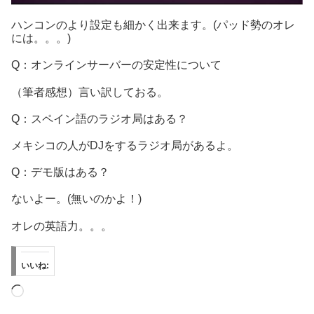
ハンコンのより設定も細かく出来ます。(パッド勢のオレ
には。。。)
Q：オンラインサーバーの安定性について
（筆者感想）言い訳しておる。
Q：スペイン語のラジオ局はある？
メキシコの人がDJをするラジオ局があるよ。
Q：デモ版はある？
ないよー。(無いのかよ！)
オレの英語力。。。
いいね:
読
み