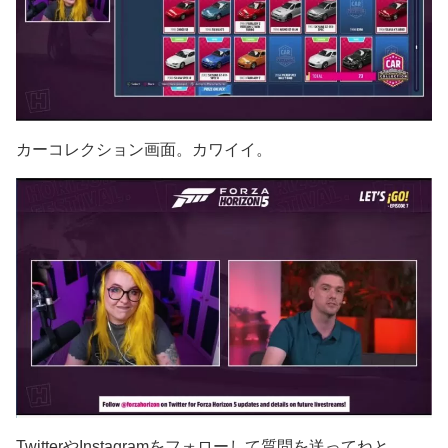
カーコレクション画面。カワイイ。
TwitterやInstagramをフォローして質問を送ってねと。