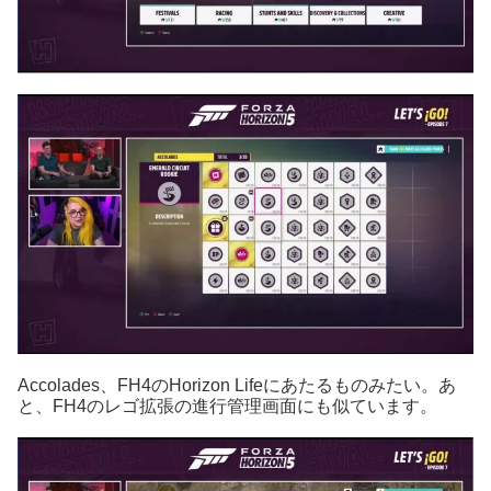
Accolades、FH4のHorizon Lifeにあたるものみたい。あ
と、FH4のレゴ拡張の進行管理画面にも似ています。