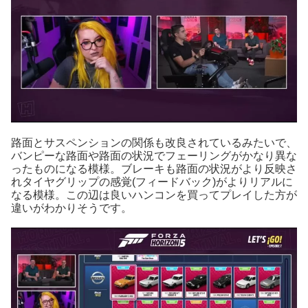
路面とサスペンションの関係も改良されているみたいで、
バンピーな路面や路面の状況でフェーリングがかなり異な
ったものになる模様。ブレーキも路面の状況がより反映さ
れタイヤグリップの感覚(フィードバック)がよりリアルに
なる模様。この辺は良いハンコンを買ってプレイした方が
違いがわかりそうです。