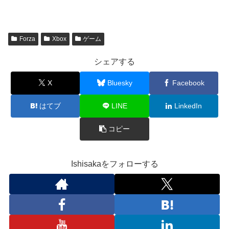
込
み
中…
Forza
Xbox
ゲーム
シェアする
X
Bluesky
Facebook
はてブ
LINE
LinkedIn
コピー
Ishisakaをフォローする