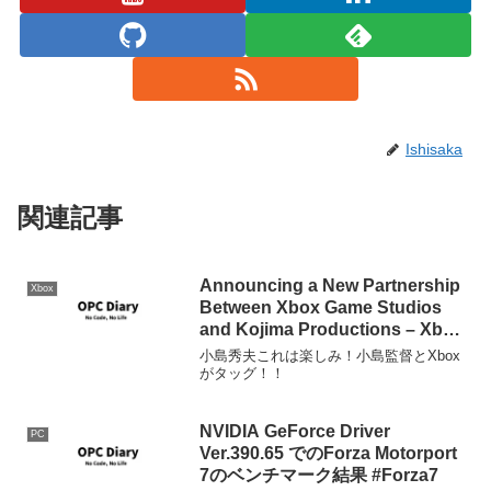
Ishisaka
関連記事
Announcing a New Partnership
Xbox
Between Xbox Game Studios
and Kojima Productions – Xbox
Wire
小島秀夫これは楽しみ！小島監督とXbox
がタッグ！！
NVIDIA GeForce Driver
PC
Ver.390.65 でのForza Motorport
7のベンチマーク結果 #Forza7