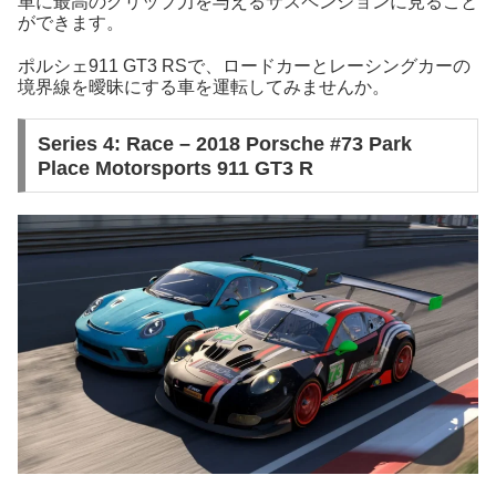
車に最高のグリップ力を与えるサスペンションに見ること
ができます。
ポルシェ911 GT3 RSで、ロードカーとレーシングカーの
境界線を曖昧にする車を運転してみませんか。
Series 4: Race – 2018 Porsche #73 Park
Place Motorsports 911 GT3 R