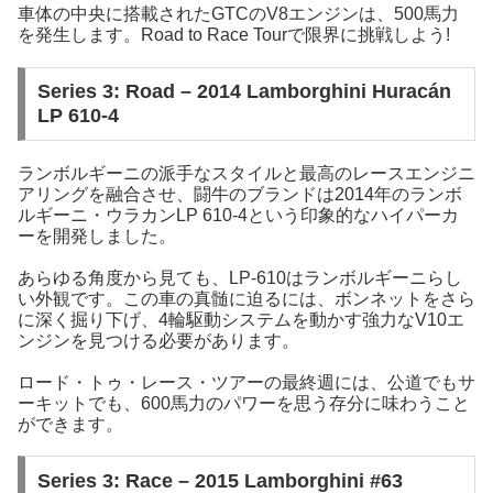
車体の中央に搭載されたGTCのV8エンジンは、500馬力
を発生します。Road to Race Tourで限界に挑戦しよう!
Series 3: Road – 2014 Lamborghini Huracán
LP 610-4
ランボルギーニの派手なスタイルと最高のレースエンジニ
アリングを融合させ、闘牛のブランドは2014年のランボ
ルギーニ・ウラカンLP 610-4という印象的なハイパーカ
ーを開発しました。
あらゆる角度から見ても、LP-610はランボルギーニらし
い外観です。この車の真髄に迫るには、ボンネットをさら
に深く掘り下げ、4輪駆動システムを動かす強力なV10エ
ンジンを見つける必要があります。
ロード・トゥ・レース・ツアーの最終週には、公道でもサ
ーキットでも、600馬力のパワーを思う存分に味わうこと
ができます。
Series 3: Race – 2015 Lamborghini #63