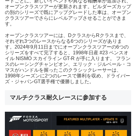
ートごとに、新しいイベントや異なる報酬車が追加され、
オープンクラスツアーが更新されます。ビルダーズカップ
の別のシリーズで既にアップグレードした車は、オープン
クラスツアーでさらにレベルアップさせることができま
す。
オープンクラスツアーには、DクラスからRクラスまで、
それぞれ3つのレースからなる6つのシリーズがありま
す。2024年9月11日までにオープンクラスツアーの6つの
シリーズをすべて完了すると、1998年日産 #23 ペンスオ
イル NISMO スカイライン GT-R が手に入ります。 フラン
スのレーシングチャンピオン、エリック・ジルベール・コ
マスがハンドルを握ったこのクラシックレーサーは、
1998年シーズンに2つのレースで勝利を収め、ドライバー
ズ・ジャパンGT選手権で優勝しました。
マルチクラス耐久レースに参加する