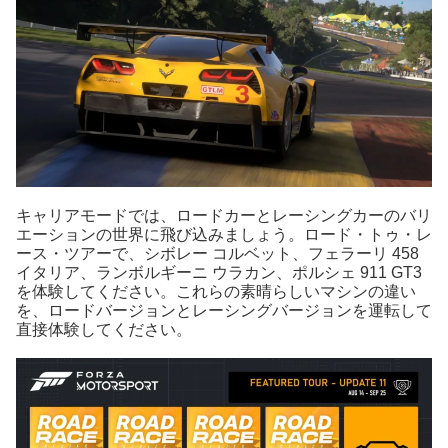
キャリアモードでは、ロードカーとレーシングカーのバリ
エーションの世界に飛び込みましょう。ロード・トゥ・レ
ース・ツアーで、シボレー コルベット、フェラーリ 458
イタリア、ランボルギーニ ウラカン、ポルシェ 911 GT3
を体験してください。これらの素晴らしいマシンの違い
を、ロードバージョンとレーシングバージョンを運転して
直接体験してください。