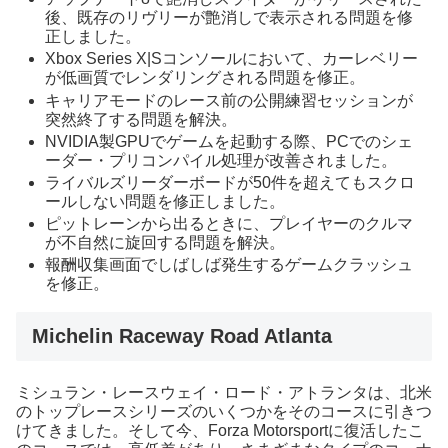
後、既存のリヴリーが艶消しで表示される問題を修
正しました。
Xbox Series X|Sコンソールにおいて、カーレベリー
が低画質でレンダリングされる問題を修正。
キャリアモードのレース前の公開練習セッションが
突然終了する問題を解決。
NVIDIA製GPUでゲームを起動する際、PCでのシェ
ーダー・プリコンパイル処理が改善されました。
ライバルズリーダーボードが50件を超えてもスクロ
ールしない問題を修正しました。
ピットレーンから出るときに、プレイヤーのクルマ
が不自然に旋回する問題を解決。
報酬収集画面でしばしば発生するゲームクラッシュ
を修正。
Michelin Raceway Road Atlanta
ミシュラン・レースウェイ・ロード・アトランタは、北米
のトップレースシリーズのいくつかをそのコースに引きつ
けてきました。そして今、Forza Motorsportに復活したこ