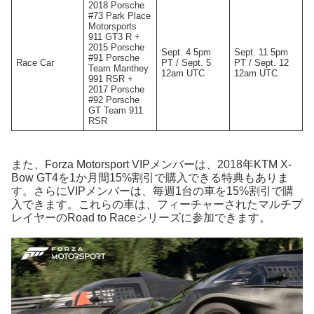
2018 Porsche
#73 Park Place
Motorsports
911 GT3 R +
2015 Porsche
Sept. 4 5pm
Sept. 11 5pm
#91 Porsche
Race Car
PT / Sept. 5
PT / Sept. 12
Team Manthey
12am UTC
12am UTC
991 RSR +
2017 Porsche
#92 Porsche
GT Team 911
RSR
また、Forza Motorsport VIPメンバーは、2018年KTM X-
Bow GT4を1か月間15%割引で購入できる特典もありま
す。さらにVIPメンバーは、毎週1台の車を15%割引で購
入できます。これらの車は、フィーチャーされたマルチプ
レイヤーのRoad to Raceシリーズに参加できます。