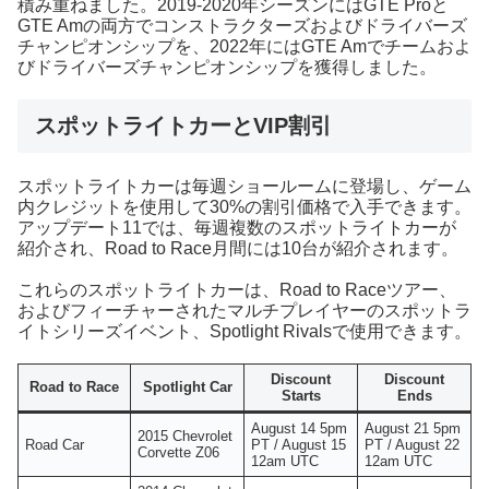
積み重ねました。2019-2020年シーズンにはGTE Proと
GTE Amの両方でコンストラクターズおよびドライバーズ
チャンピオンシップを、2022年にはGTE Amでチームおよ
びドライバーズチャンピオンシップを獲得しました。
スポットライトカーとVIP割引
スポットライトカーは毎週ショールームに登場し、ゲーム
内クレジットを使用して30%の割引価格で入手できます。
アップデート11では、毎週複数のスポットライトカーが
紹介され、Road to Race月間には10台が紹介されます。
これらのスポットライトカーは、Road to Raceツアー、
およびフィーチャーされたマルチプレイヤーのスポットラ
イトシリーズイベント、Spotlight Rivalsで使用できます。
Discount
Discount
Road to Race
Spotlight Car
Starts
Ends
August 14 5pm
August 21 5pm
2015 Chevrolet
Road Car
PT / August 15
PT / August 22
Corvette Z06
12am UTC
12am UTC