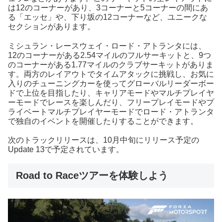
は12のコーナーがあり、3コーナーと5コーナーの間にあ
る「エッセ」や、下り坂の12コーナーなど、ユニークな
セクションがあります。
ミシュラン・レースウェイ・ロード・アトランタには、
12のコーナーがある2.54マイルのフルサーキットと、9つ
のコーナーがある1.77マイルのクラブサーキットがありま
す。両方のレイアウトでタイムアタックに挑戦し、お気に
入りのチューニングカーを使ってグローバルリーダーボー
ドで上位を目指したり、キャリアモードやマルチプレイヤ
ーモードでレースを楽しんだり、フリープレイモードやプ
ライベートマルチプレイヤーモードでロード・アトランタ
で独自のイベントを開催したりすることができます。
次のトラックリリースは、10月中旬にリリース予定の
Update 13で予定されています。
Road to Raceツアーを体験しよう