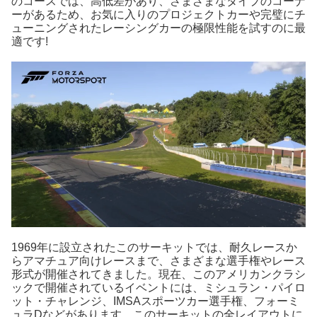
のコースでは、高低差があり、さまざまなタイプのコーナ
ーがあるため、お気に入りのプロジェクトカーや完璧にチ
ューニングされたレーシングカーの極限性能を試すのに最
適です!
1969年に設立されたこのサーキットでは、耐久レースか
らアマチュア向けレースまで、さまざまな選手権やレース
形式が開催されてきました。現在、このアメリカンクラシ
ックで開催されているイベントには、ミシュラン・パイロ
ット・チャレンジ、IMSAスポーツカー選手権、フォーミ
ュラDなどがあります。このサーキットの全レイアウトに