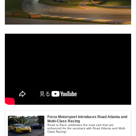
Forza Motorsport Introduces Road Atlanta and
Multi-Class Racing
Road to Race celebrates the road cars that are
enhanced for the racetrack with Road Atlanta and Multi-
Class Racing!