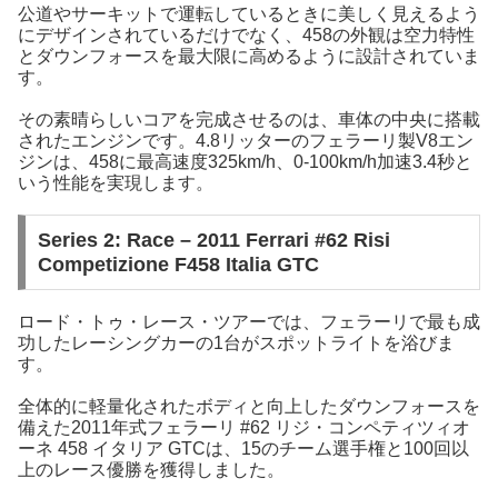
公道やサーキットで運転しているときに美しく見えるよう
にデザインされているだけでなく、458の外観は空力特性
とダウンフォースを最大限に高めるように設計されていま
す。
その素晴らしいコアを完成させるのは、車体の中央に搭載
されたエンジンです。4.8リッターのフェラーリ製V8エン
ジンは、458に最高速度325km/h、0-100km/h加速3.4秒と
いう性能を実現します。
Series 2: Race – 2011 Ferrari #62 Risi
Competizione F458 Italia GTC
ロード・トゥ・レース・ツアーでは、フェラーリで最も成
功したレーシングカーの1台がスポットライトを浴びま
す。
全体的に軽量化されたボディと向上したダウンフォースを
備えた2011年式フェラーリ #62 リジ・コンペティツィオ
ーネ 458 イタリア GTCは、15のチーム選手権と100回以
上のレース優勝を獲得しました。