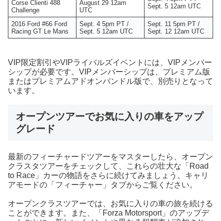
Corse Clienti 488
August 29 12am
Sept. 5 12am UTC
Challenge
UTC
2016 Ford #66 Ford
Sept. 4 5pm PT /
Sept. 11 5pm PT /
Racing GT Le Mans
Sept. 5 12am UTC
Sept. 12 12am UTC
VIP限定割引やVIPライバルズイベントには、VIPメンバー
シップが必要です。VIPメンバーシップは、プレミアム版
またはプレミアムアドオンバンドル版で、別売りとなって
います。
オープンツアーでお気に入りの車をアップ
グレード
最新のフィーチャードツアーをマスターしたら、オープン
クラスタツアーをチェックして、これらの壮大な「Road
to Race」カーの物語をさらに続けてみましょう。キャリ
アモードの「フィーチャー」タブからご覧ください。
オープンクラスツアーでは、お気に入りの車の旅を続ける
ことができます。また、「Forza Motorsport」のアップデ