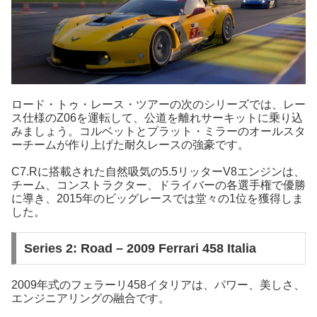
ロード・トゥ・レース・ツアーの次のシリーズでは、レー
ス仕様のZ06を運転して、公道を離れサーキットに乗り込
みましょう。コルベットとプラット・ミラーのオールスタ
ーチームが作り上げた耐久レースの強豪です。
C7.Rに搭載された自然吸気の5.5リッターV8エンジンは、
チーム、コンストラクター、ドライバーの各選手権で優勝
に導き、2015年のビッグレースでは堂々の1位を獲得しま
した。
Series 2: Road – 2009 Ferrari 458 Italia
2009年式のフェラーリ458イタリアは、パワー、美しさ、
エンジニアリングの融合です。