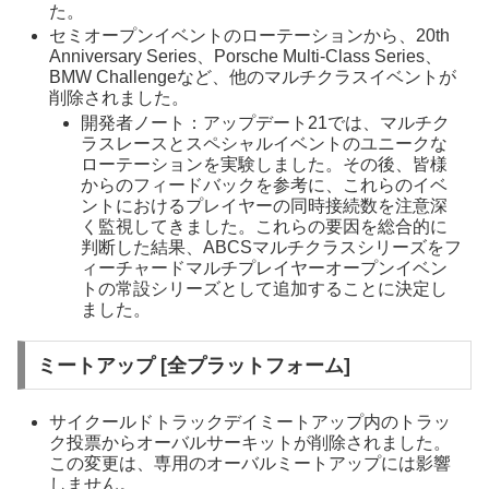
た。
セミオープンイベントのローテーションから、20th
Anniversary Series、Porsche Multi-Class Series、
BMW Challengeなど、他のマルチクラスイベントが
削除されました。
開発者ノート：アップデート21では、マルチク
ラスレースとスペシャルイベントのユニークな
ローテーションを実験しました。その後、皆様
からのフィードバックを参考に、これらのイベ
ントにおけるプレイヤーの同時接続数を注意深
く監視してきました。これらの要因を総合的に
判断した結果、ABCSマルチクラスシリーズをフ
ィーチャードマルチプレイヤーオープンイベン
トの常設シリーズとして追加することに決定し
ました。
ミートアップ [全プラットフォーム]
サイクールドトラックデイミートアップ内のトラッ
ク投票からオーバルサーキットが削除されました。
この変更は、専用のオーバルミートアップには影響
しません。