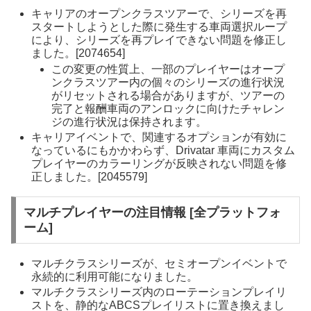
キャリアのオープンクラスツアーで、シリーズを再
スタートしようとした際に発生する車両選択ループ
により、シリーズを再プレイできない問題を修正し
ました。[2074654]
この変更の性質上、一部のプレイヤーはオープ
ンクラスツアー内の個々のシリーズの進行状況
がリセットされる場合がありますが、ツアーの
完了と報酬車両のアンロックに向けたチャレン
ジの進行状況は保持されます。
キャリアイベントで、関連するオプションが有効に
なっているにもかかわらず、Drivatar 車両にカスタム
プレイヤーのカラーリングが反映されない問題を修
正しました。[2045579]
マルチプレイヤーの注目情報 [全プラットフォ
ーム]
マルチクラスシリーズが、セミオープンイベントで
永続的に利用可能になりました。
マルチクラスシリーズ内のローテーションプレイリ
ストを、静的なABCSプレイリストに置き換えまし