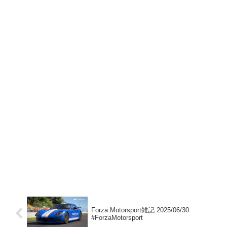
Forza Motorsport雑記 2025/06/30
#ForzaMotorsport