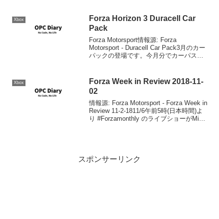
Forza Horizon 3 Duracell Car
Xbox
Pack
Forza Motorsport情報源: Forza
Motorsport - Duracell Car Pack3月のカー
パックの登場です。今月分でカーパスの
半年分が終わりになります。半年経っち
ゃいましたね。公開は日本時間では明日
水曜日の...
Forza Week in Review 2018-11-
Xbox
02
情報源: Forza Motorsport - Forza Week in
Review 11-2-1811/6午前5時(日本時間)よ
り #Forzamonthly のライブショーがMixer
およびtwitchから中継されます。このショ
ーで...
スポンサーリンク