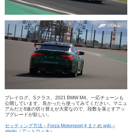
プレイログ。Sクラス、2021 BMW M4。一応チューンも
公開しています。良かったら使ってみてください。マニュ
アルだと8速の切り替えが大変なので、段数を落とすアッ
プグレードが欲しい。
セッティング方法 – Forza Motorsport 4 まとめ wiki –
atwiki（アットウィキ）