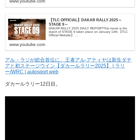
www.youtube.com
【TLC OFFICIAL】DAKAR RALLY 2025～
STAGE 9～
DAKAR RALLY 2025 DAILY REPORTThis movie is the
report of STAGE 9 taken place on January 14th.【TLC
Official Website】 ...
www.youtube.com
アル・ラジが総合首位に。王者アル-アティヤは新生ダチ
アと初ステージウイン【ダカールラリー2025】 | ラリ
ー/WRC | autosport web
ダカールラリー12日目。