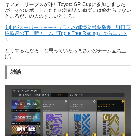
キアヌ・リーブスが昨年Toyota GR Cupに参加しました
が、そのレポート。ただの芸能人の道楽には終わらせない
ところがこの人のすごいところ。
Jujuがスーパーフォーミュラへの継続参戦を発表。野田英
樹監督の下、新チーム『Triple Tree Racing』からエント
リー
どうするんだろうと思っていたらまさかのチーム立ち上
げ。
雑談