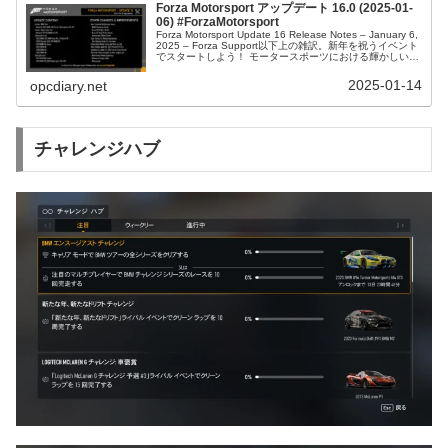
Forza Motorsport アップデート 16.0 (2025-01-
06) #ForzaMotorsport
Forza Motorsport Update 16 Release Notes – January 6,
2025 – Forza Support以下上の雑訳。新年を祝うイベント
でスタートしよう！ モータースポーツにおける輝かしい歴
史に裏...
2025-01-14
opcdiary.net
チャレンジハブ