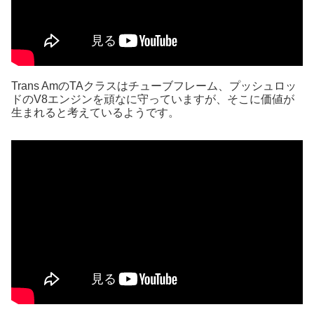
Trans AmのTAクラスはチューブフレーム、プッシュロッ
ドのV8エンジンを頑なに守っていますが、そこに価値が
生まれると考えているようです。