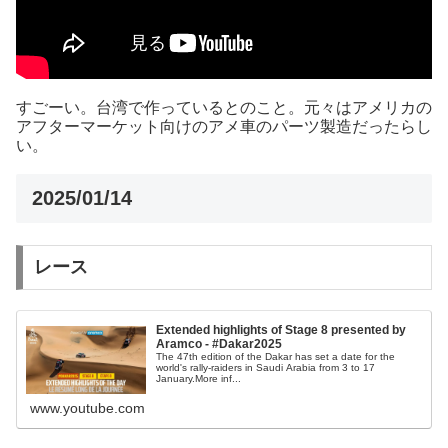
すごーい。台湾で作っているとのこと。元々はアメリカの
アフターマーケット向けのアメ車のパーツ製造だったらし
い。
2025/01/14
レース
Extended highlights of Stage 8 presented by
Aramco - #Dakar2025
The 47th edition of the Dakar has set a date for the
world's rally-raiders in Saudi Arabia from 3 to 17
January.More inf...
www.youtube.com