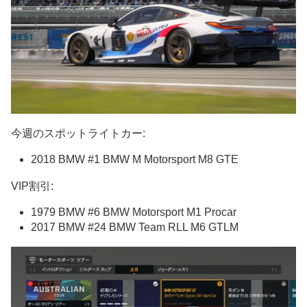
今週のスポットライトカー:
2018 BMW #1 BMW M Motorsport M8 GTE
VIP割引:
1979 BMW #6 BMW Motorsport M1 Procar
2017 BMW #24 BMW Team RLL M6 GTLM