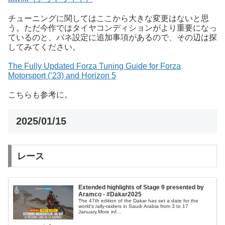
チューニングに関してはここから大きな変更はないと思
う。ただ今作ではタイヤコンディションがより重要になっ
ているのと、バネ設定に追加事項があるので、その辺は探
してみてください。
The Fully Updated Forza Tuning Guide for Forza
Motorsport (’23) and Horizon 5
こちらも参考に。
2025/01/15
レース
Extended highlights of Stage 9 presented by
Aramco - #Dakar2025
The 47th edition of the Dakar has set a date for the
world's rally-raiders in Saudi Arabia from 3 to 17
January.More inf...