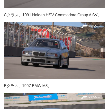
Cクラス。1991 Holden HSV Commodore Group A SV。
Bクラス。1997 BMW M3。