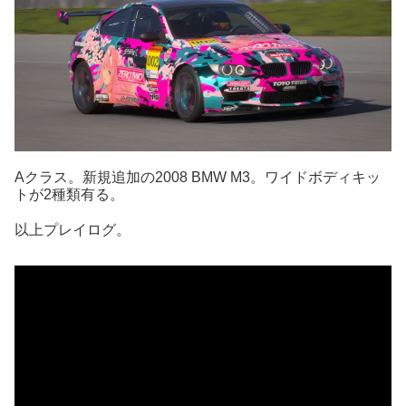
Aクラス。新規追加の2008 BMW M3。ワイドボディキッ
トが2種類有る。
以上プレイログ。