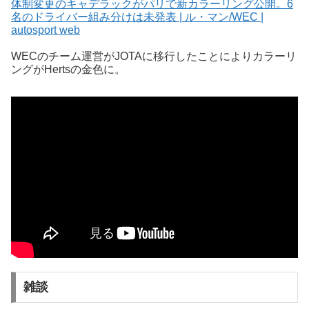
体制変更のキャデラックがパリで新カラーリング公開。6
名のドライバー組み分けは未発表 | ル・マン/WEC |
autosport web
WECのチーム運営がJOTAに移行したことによりカラーリ
ングがHertsの金色に。
雑談