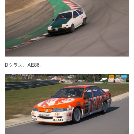
Dクラス。AE86。