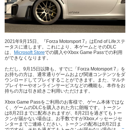
2021年9月15日、『Forza Motorsport 7』はEnd of Lifeステ
ータスに達します。これにより、本ゲームとそのDLC
は、
Microsoft Store
での購入やXbox Game Passでの利用
ができなくなります。
ただし、9月15日以降も、すでに「Forza Motorsport 7」を
お持ちの方は、通常通りゲームおよび関連コンテンツをダ
ウンロードしてプレイすることができます。また、マルチ
プレイヤーやオンラインサービスなどの機能も、本作をお
持ちの方は引き続きご利用いただけます。
Xbox Game Passをご利用のお客様で、ゲーム本体ではな
く、ゲームのDLCを購入された方に朗報です。トークン
は8月2日までに配布されますが、8月2日を過ぎてもトー
クンが届かない場合は、お手数ですがXboxメッセージセ
ンターまでご連絡ください。トークンの配布は8月2日ま
でですが、それを過ぎてもトークンが届かない場合は、
こ