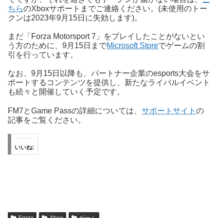
ちら
のXboxサポートまでご連絡ください。(未使用のトー
クンは2023年9月15日に失効します)。
まだ「Forza Motorsport 7」をプレイしたことがないとい
う方のために、9月15日まで
Microsoft Store
でゲームの割
引を行っています。
なお、9月15日以降も、パートナー企業のesports大会をサ
ポートするコンテンツを提供し、新たなライバルイベント
も続々と開催していく予定です。
FM7とGame Passの詳細については、
サポートサイト
の
記事をご覧ください。
いいね: