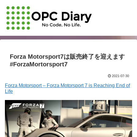
Forza Motorsport7は販売終了を迎えます
#ForzaMortorsport7
2021-07-30
Forza Motorsport – Forza Motorsport 7 is Reaching End of
Life