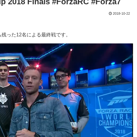
p 2018 Finals #ForzaRC #Forza7
2018-10-22
残った12名による最終戦です。