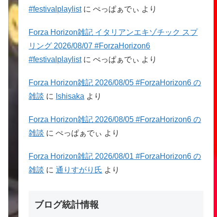
#festivalplaylist
に
ぺっぱぁでぃ
より
Forza Horizon雑記 イタリアンエキゾチック スプ
リング 2026/08/07 #ForzaHorizon6
#festivalplaylist
に
ぺっぱぁでぃ
より
Forza Horizon雑記 2026/08/05 #ForzaHorizon6 の
雑談
に
Ishisaka
より
Forza Horizon雑記 2026/08/05 #ForzaHorizon6 の
雑談
に
ぺっぱぁでぃ
より
Forza Horizon雑記 2026/08/01 #ForzaHorizon6 の
雑談
に
通りすがり氏
より
ブログ統計情報