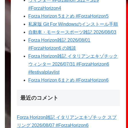
ウィンター #Forzathon 5/22～5/29
#ForzaHorizon4
Forza Horizon 5まとめ #ForzaHorizon5
私家版 Git For Windowsのインストール手順
自動車・モータースポーツ雑記 2026/08/03
Forza Horizon雑記 2026/08/01
#ForzaHorizon6 の雑談
Forza Horizon雑記 イタリアンエキゾチック
ウィンター 2026/07/31 #ForzaHorizon6
#festivalplaylist
Forza Horizon 6まとめ #ForzaHorizon6
最近のコメント
Forza Horizon雑記 イタリアンエキゾチック スプ
リング 2026/08/07 #ForzaHorizon6