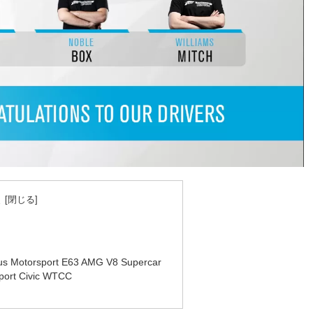
次
us Motorsport E63 AMG V8 Supercar
port Civic WTCC