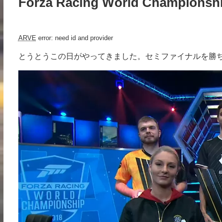
Forza Racing World Championshi
ARVE
error: need id and provider
とうとうこの日がやってきました。セミファイナルを勝ち