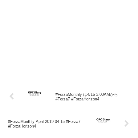
#ForzaMonthly は4/16 3:00AMから
#Forza7 #ForzaHorizon4
#ForzaMonthly April 2019-04-15 #Forza7
#ForzaHorizon4