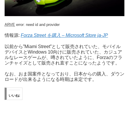
ARVE
error: need id and provider
情報源:
Forza Street を購入 – Microsoft Store ja-JP
以前から”Miami Street”として販売されていた、モバイル
デバイスとWindows 10向けに販売されていた、カジュア
ルなレースゲームが、噂されていたように、Forzaのフラ
ンチャイズとして販売され直すことになったようです。
なお、おま国案件となっており、日本からの購入、ダウン
ロードが出来るようになる時期は未定です。
いいね: