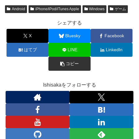
Android
iPhone/iPod/iTunes Apple
Windows
ゲーム
シェアする
X
Bluesky
Facebook
はてブ
LINE
LinkedIn
コピー
Ishisakaをフォローする