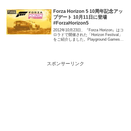
Xbox Series:1.522.1166.0PC:1....
Forza Horizon 5 10周年記念アッ
Forza
プデート 10月11日に登場
#ForzaHorizon5
2012年10月23日、『Forza Horizon』はコ
ロラドで開催された「Horizon Festival」
をご紹介しました。Playground Gamesの
デビュー作から10周年を迎えるにあた
り、『Forza Horizon 5』で...
スポンサーリンク