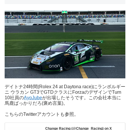
デイトナ24時間(Rolex 24 at Daytona race)にランボルギー
ニ ウラカン GT3でGTDクラスにForzaのデザインでTurn
10社員の
AyoJube
が出場したそうです。この会社本当に
馬鹿ばっかりだろ(褒め言葉)。
こちらのTwitterアカウントも参照。
Change Racing (@Change_Racing) on X