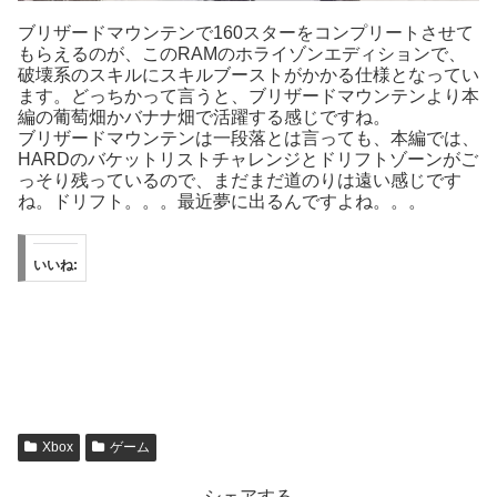
ブリザードマウンテンで160スターをコンプリートさせて
もらえるのが、このRAMのホライゾンエディションで、
破壊系のスキルにスキルブーストがかかる仕様となってい
ます。どっちかって言うと、ブリザードマウンテンより本
編の葡萄畑かバナナ畑で活躍する感じですね。
ブリザードマウンテンは一段落とは言っても、本編では、
HARDのバケットリストチャレンジとドリフトゾーンがご
っそり残っているので、まだまだ道のりは遠い感じです
ね。ドリフト。。。最近夢に出るんですよね。。。
いいね:
Xbox
ゲーム
シェアする