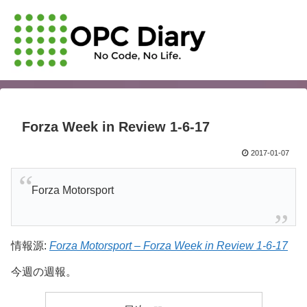
Forza Week in Review 1-6-17
2017-01-07
Forza Motorsport
情報源:
Forza Motorsport – Forza Week in Review 1-6-17
今週の週報。