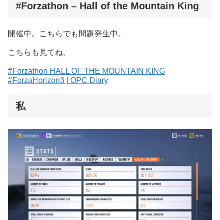
#Forzathon – Hall of the Mountain King
開催中。こちらでも問題発生中。
こちらも見てね。
#Forzathon HALL OF THE MOUNTAIN KING
#ForzaHorizon3 | OPC Diary
私