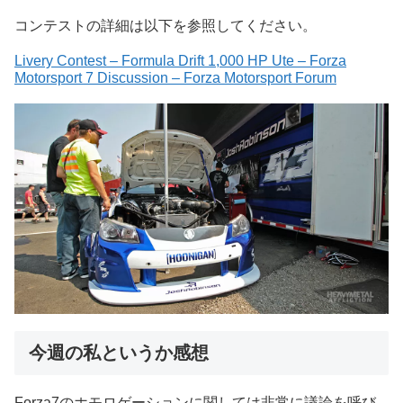
コンテストの詳細は以下を参照してください。
Livery Contest – Formula Drift 1,000 HP Ute – Forza
Motorsport 7 Discussion – Forza Motorsport Forum
今週の私というか感想
Forza7のホモロゲーションに関しては非常に議論を呼び