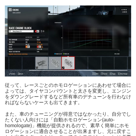
従って、レースごとのホモロゲーションにあわせて場合に
よっては、タイヤコンパウントと太さを変更し、エンジン
をダウングレードするなど所有車のデチューンを行わなけ
ればならないケースも出てきます。
また、車のチューニングが得意ではなかったり、自分でし
たくない人向けには「自動ホモロゲーション(auto-
homologate)」機能が提供されるので、素早く簡単にホモ
ロゲーションに適合させることが出来ますし、元に戻すこ