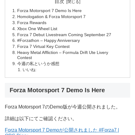
目次
Forza Motorsport 7 Demo Is Here
Homologation & Forza Motorsport 7
Forza Rewards
Xbox One Wheel List
Forza 7 Debut Livestream Coming September 27
#Forzath​​on – Happy Anniversary
Forza 7 Virtual Key Contest
Heavy Metal Affliction – Formula Drift Ute Livery
Contest
今週の私というか感想
いいね:
Forza Motorsport 7 Demo Is Here
Forza Motorsport 7のDemo版が今週公開されました。
詳細は以下にてご確認ください。
Forza Motorsport 7 Demoが公開されました #Forza7 |