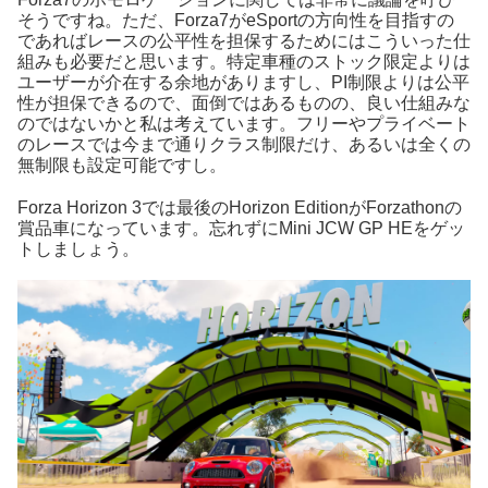
そうですね。ただ、Forza7がeSportの方向性を目指すの
であればレースの公平性を担保するためにはこういった仕
組みも必要だと思います。特定車種のストック限定よりは
ユーザーが介在する余地がありますし、PI制限よりは公平
性が担保できるので、面倒ではあるものの、良い仕組みな
のではないかと私は考えています。フリーやプライベート
のレースでは今まで通りクラス制限だけ、あるいは全くの
無制限も設定可能ですし。
Forza Horizon 3では最後のHorizon EditionがForzathonの
賞品車になっています。忘れずにMini JCW GP HEをゲッ
トしましょう。