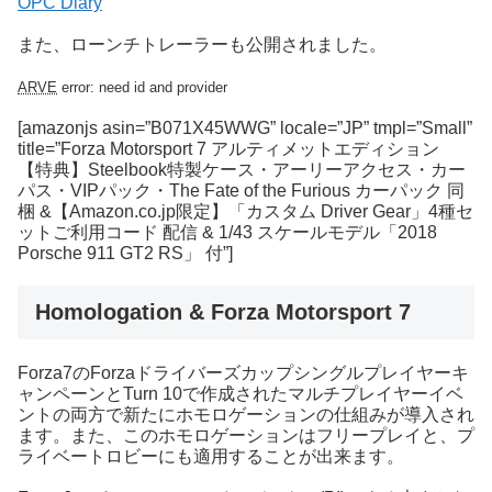
OPC Diary
また、ローンチトレーラーも公開されました。
ARVE
error: need id and provider
[amazonjs asin=”B071X45WWG” locale=”JP” tmpl=”Small”
title=”Forza Motorsport 7 アルティメットエディション
【特典】Steelbook特製ケース・アーリーアクセス・カー
パス・VIPパック・The Fate of the Furious カーパック 同
梱 &【Amazon.co.jp限定】「カスタム Driver Gear」4種セ
ットご利用コード 配信 & 1/43 スケールモデル「2018
Porsche 911 GT2 RS」 付”]
Homologation & Forza Motorsport 7
Forza7のForzaドライバーズカップシングルプレイヤーキ
ャンペーンとTurn 10で作成されたマルチプレイヤーイベ
ントの両方で新たにホモロゲーションの仕組みが導入され
ます。また、このホモロゲーションはフリープレイと、プ
ライベートロビーにも適用することが出来ます。