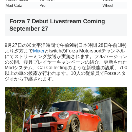
Mad Catz
Pro
Wheel
Forza 7 Debut Livestream Coming
September 27
9月27日の米太平洋時間で午前9時(日本時間 28日午前1時)
より夕方まで
Mixer
とtwitchのForza Motorsportチャンネル
にてストリーミング放送が実施されます。フルバージョン
の公開、寝具プレイヤーキャンペーンの紹介、更新された
Modシステム、Car Collectingのような新機能の説明、700
以上の車の披露が行われます。10人の従業員でForzaスタ
ジオから中継されます。