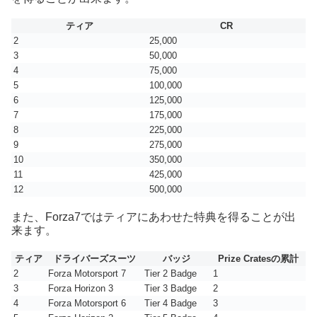
ティア
CR
2
25,000
3
50,000
4
75,000
5
100,000
6
125,000
7
175,000
8
225,000
9
275,000
10
350,000
11
425,000
12
500,000
また、Forza7ではティアにあわせた特典を得ることが出
来ます。
ティア
ドライバーズスーツ
バッジ
Prize Cratesの累計
2
Forza Motorsport 7
Tier 2 Badge
1
3
Forza Horizon 3
Tier 3 Badge
2
4
Forza Motorsport 6
Tier 4 Badge
3