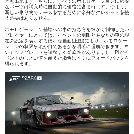
とも出来ます。さらに、すべてのホモロゲーションに必要
なパーツは購入時に自動的に価格に含まれます。つまり、
新しい乗り物でレースをするために余分なクレジットを使
う必要はありません。
ホモロゲーション基準への車の持ち方を細かく制御したい
プレイヤーにとっては、イベントの制限とあなたの車の現
在の設定を表示する便利な画面(上図)により、ホモロゲー
ションの制限事項が何であるかを明確に理解できます。車
のアップグレードを調整する柔軟性がありますし、PIがイ
ベントのしきい値を超えた場合はすぐにフィードバックを
得られます。