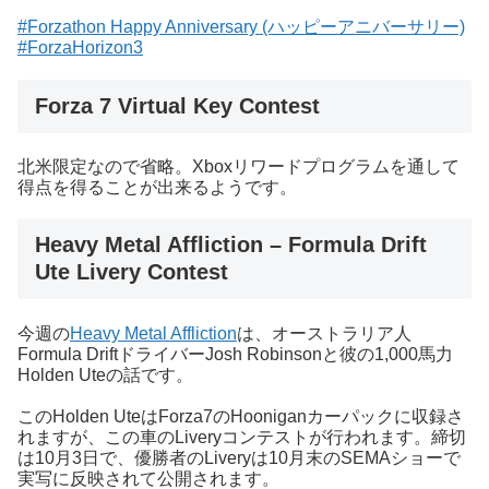
#Forzathon Happy Anniversary (ハッピーアニバーサリー)
#ForzaHorizon3
Forza 7 Virtual Key Contest
北米限定なので省略。Xboxリワードプログラムを通して
得点を得ることが出来るようです。
Heavy Metal Affliction – Formula Drift
Ute Livery Contest
今週の
Heavy Metal Affliction
は、オーストラリア人
Formula DriftドライバーJosh Robinsonと彼の1,000馬力
Holden Uteの話です。
このHolden UteはForza7のHooniganカーパックに収録さ
れますが、この車のLiveryコンテストが行われます。締切
は10月3日で、優勝者のLiveryは10月末のSEMAショーで
実写に反映されて公開されます。