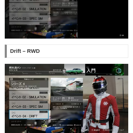
Drift – RWD