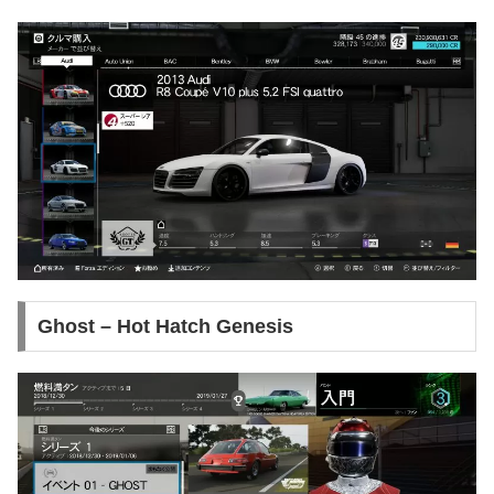
Ghost – Hot Hatch Genesis