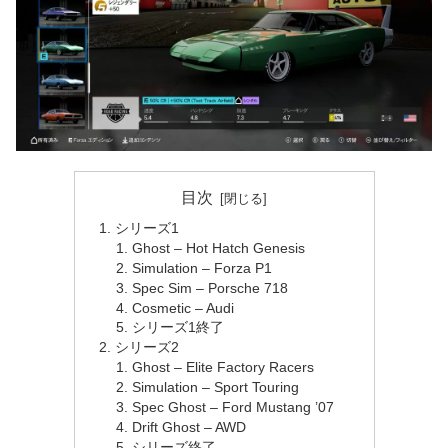
目次
シリーズ1
Ghost – Hot Hatch Genesis
Simulation – Forza P1
Spec Sim – Porsche 718
Cosmetic – Audi
シリーズ1終了
シリーズ2
Ghost – Elite Factory Racers
Simulation – Sport Touring
Spec Ghost – Ford Mustang ’07
Drift Ghost – AWD
シリーズ終了