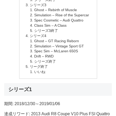
シリーズ3
Ghost – Rebirth of Muscle
Simulation – Rise of the Supercar
Spec Cosmetic – Audi Quattro
Class Sim – A Class
シリーズ3終了
シリーズ4
Ghost – GT Racing Reborn
Simulation – Vintage Sport GT
Spec Sim – McLaren 650S
Drift – RWD
シリーズ終了
リーグ終了
いいね:
シリーズ1
期間: 2018/12/30～2019/01/06
達成リワード: 2013 Audi R8 Coupe V10 Plus FSI Quattro