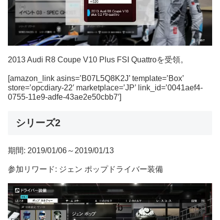
2013 Audi R8 Coupe V10 Plus FSI Quattroを受領。
[amazon_link asins=’B07L5Q8K2J’ template=’Box’
store=’opcdiary-22′ marketplace=’JP’ link_id=’0041aef4-
0755-11e9-adfe-43ae2e50cbb7′]
シリーズ2
期間: 2019/01/06～2019/01/13
参加リワード: ジェン ポップドライバー装備