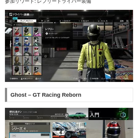
参加リワード: レフリードライバー装備
Ghost – GT Racing Reborn