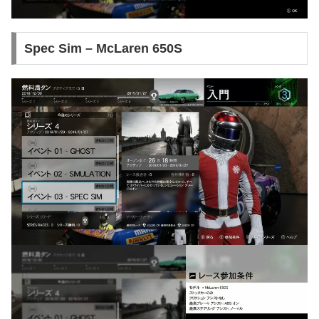
Spec Sim – McLaren 650S