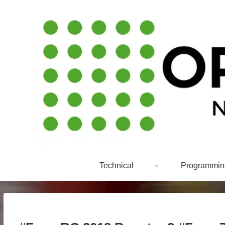
Technical
Programmin