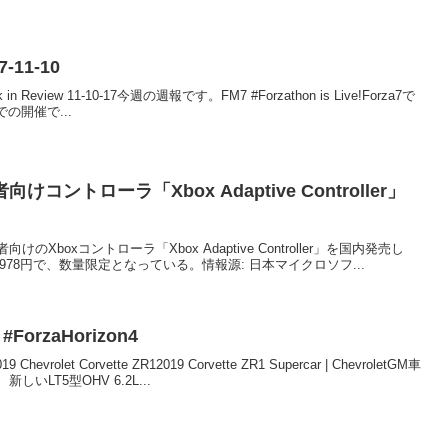
7-11-10
ek in Review 11-10-17今週の週報です。FM7 #Forzathon is Live!Forza7で
での開催で...
ントローラ「Xbox Adaptive Controller」
boxコントローラ「Xbox Adaptive Controller」を国内発売し
格は10,978円で、数量限定となっている。情報源: 日本マイクロソフ...
ForzaHorizon4
let Corvette ZR12019 Corvette ZR1 Supercar | ChevroletGM車
LT5型OHV 6.2L...