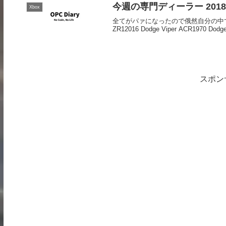
今週の専門ディーラー 2018-08
Xbox
全てがパァになったので俄然自分の中で専門デ
ZR12016 Dodge Viper ACR1970 Dodge C
スポン