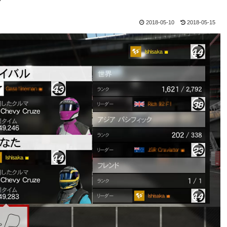
7
2018-05-10
2018-05-15