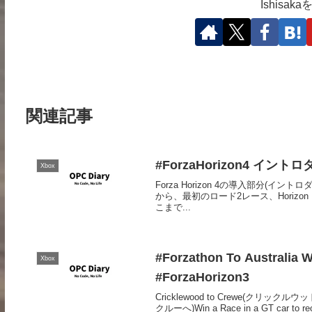
Ishisa
関連記事
#ForzaHorizon4 イ
Xbox
Forza Horizon 4の導入部分
から、最初のロード2レース、Horizo
こまで...
#Forzathon To Austr
Xbox
#ForzaHorizon3
Cricklewood to Crewe(クリックルウ
クルーへ)Win a Race in a GT car to rece