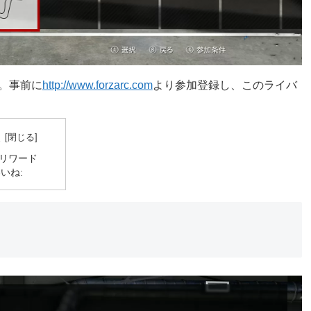
ます。事前に
http://www.forzarc.com
より参加登録し、このライバ
次
リワード
いね: