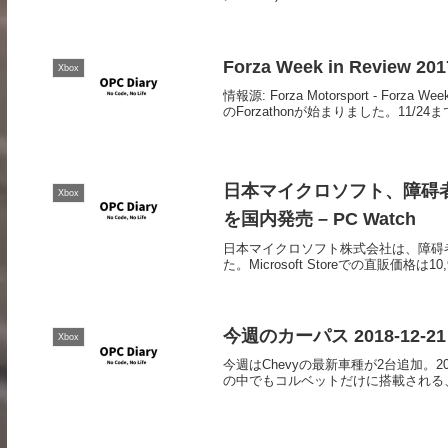
Forza Week in Review 201
Xbox
情報源: Forza Motorsport - Forza We
のForzathonが始まりました。11/24ま
日本マイクロソフト、障碍者向けコ
Xbox
を国内発売 – PC Watch
日本マイクロソフト株式会社は、障碍者向けのX
た。Microsoft Storeでの直販価
今週のカーパス 2018-12-21 #
Xbox
今週はChevyの最新車種が2台追加。2019 Chevro
の中でもコルベットだけに搭載される、新しい