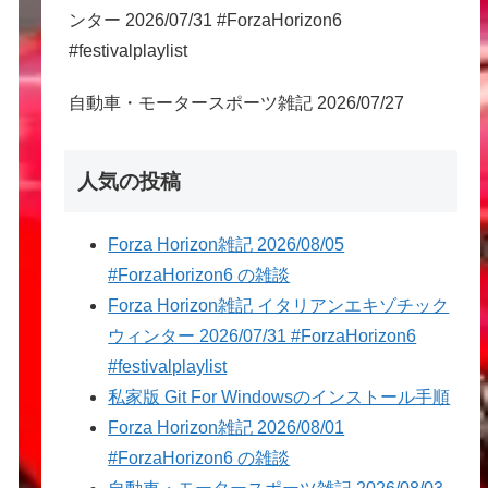
ンター 2026/07/31 #ForzaHorizon6
#festivalplaylist
自動車・モータースポーツ雑記 2026/07/27
人気の投稿
Forza Horizon雑記 2026/08/05
#ForzaHorizon6 の雑談
Forza Horizon雑記 イタリアンエキゾチック
ウィンター 2026/07/31 #ForzaHorizon6
#festivalplaylist
私家版 Git For Windowsのインストール手順
Forza Horizon雑記 2026/08/01
#ForzaHorizon6 の雑談