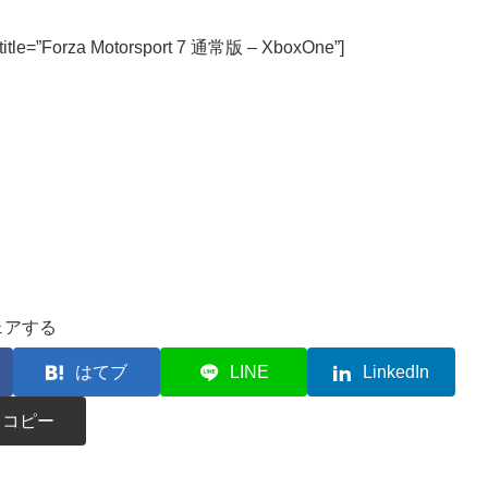
title=”Forza Motorsport 7 通常版 – XboxOne”]
ェアする
はてブ
LINE
LinkedIn
コピー