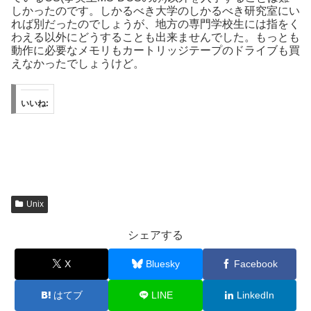
しかったのです。しかるべき大学のしかるべき研究室にい
れば別だったのでしょうが、地方の専門学校生には指をく
わえる以外にどうすることも出来ませんでした。もっとも
動作に必要なメモリもカートリッジテープのドライブも買
えなかったでしょうけど。
いいね:
Unix
シェアする
X
Bluesky
Facebook
はてブ
LINE
LinkedIn