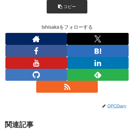
コピー
Ishisakaをフォローする
OPCDiary
関連記事