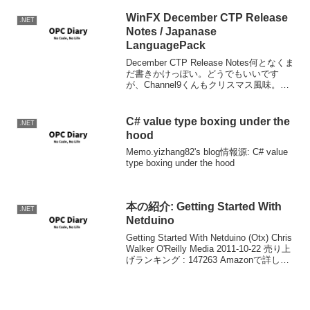
WinFX December CTP Release
.NET
Notes / Japanase
LanguagePack
December CTP Release Notes何となくま
だ書きかけっぽい。どうでもいいです
が、Channel9くんもクリスマス風味。マ
イクロソフト プレリリース ソフトウェア
WinFX Runtime 日本語 Language Pa...
C# value type boxing under the
.NET
hood
Memo.yizhang82's blog情報源: C# value
type boxing under the hood
本の紹介: Getting Started With
.NET
Netduino
Getting Started With Netduino (Otx) Chris
Walker O'Reilly Media 2011-10-22 売り上
げランキング : 147263 Amazonで詳しく
見る by G-Tools ne...