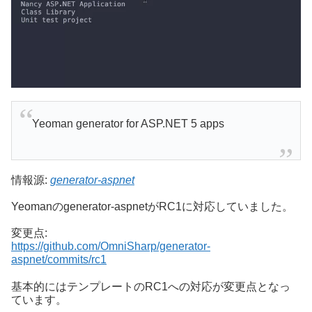
Yeoman generator for ASP.NET 5 apps
情報源:
generator-aspnet
Yeomanのgenerator-aspnetがRC1に対応していました。
変更点:
https://github.com/OmniSharp/generator-
aspnet/commits/rc1
基本的にはテンプレートのRC1への対応が変更点となっ
ています。