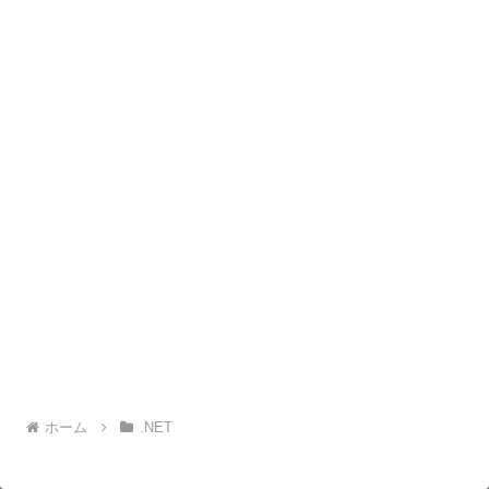
ホーム
.NET