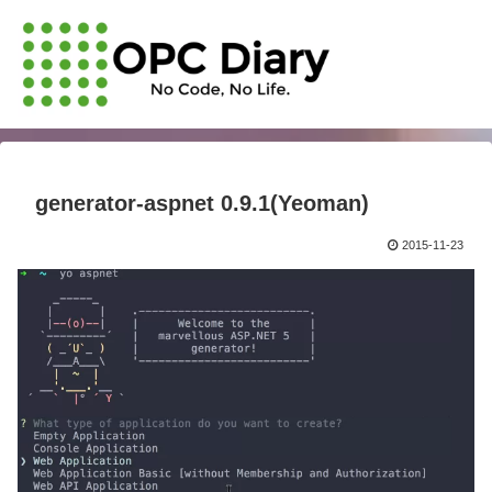
generator-aspnet 0.9.1(Yeoman)
2015-11-23