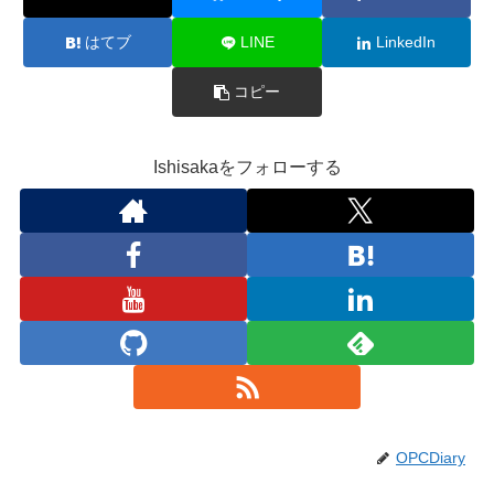
はてブ
LINE
LinkedIn
コピー
Ishisakaをフォローする
OPCDiary