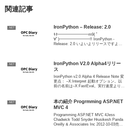
関連記事
IronPython – Release: 2.0
.NET
ｷﾀ━━━━━━━━m9( ﾟ
∀ﾟ)━━━━━━━━!! IronPython -
Release: 2.0 いよいよリリースですよ！
リリースノート
IronPython V2.0 Alpha4リリー
.NET
ス
IronPython v2.0 Alpha 4 Release Note 変
更点： –X:Interpret 起動オプション。以
前の名前は–X:FastEval。実行速度より、
応答速度を上げるためのオプション。 -
X:PreferComDi...
本の紹介 Progrmming ASP.NET
.NET
MVC 4
Programming ASP.NET MVC 4Jess
Chadwick Todd Snyder Hrusikesh Panda
Oreilly & Associates Inc 2012-10-03売り
上げランキング : 282871...