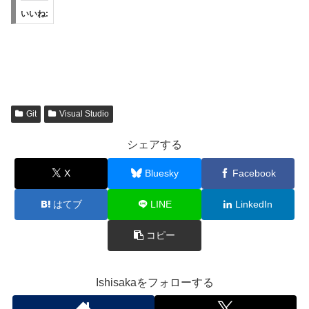
いいね:
Git
Visual Studio
シェアする
X
Bluesky
Facebook
はてブ
LINE
LinkedIn
コピー
Ishisakaをフォローする