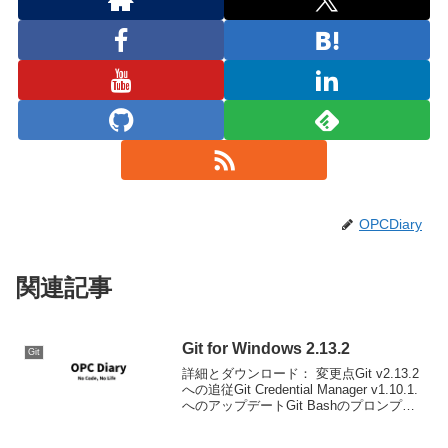
OPCDiary
関連記事
Git for Windows 2.13.2
Git
詳細とダウンロード： 変更点Git v2.13.2
への追従Git Credential Manager v1.10.1.
へのアップデートGit Bashのプロンプト
を.config\git\git-prompt.shファイルを上書
きすること...