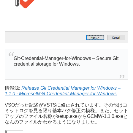
Git-Credential-Manager-for-Windows – Secure Git
credential storage for Windows.
情報源:
Release Git Credential Manager for Windows –
1.1.0 · Microsoft/Git-Credential-Manager-for-Windows
VSOだった記述がVSTSに修正されています。その他はコ
ミットログを見る限り基本バグ修正の模様。また、セット
アップのファイル名称がsetup.exeからGCMW-1.1.0.exeと
なんのファイルかわかるようになりました。