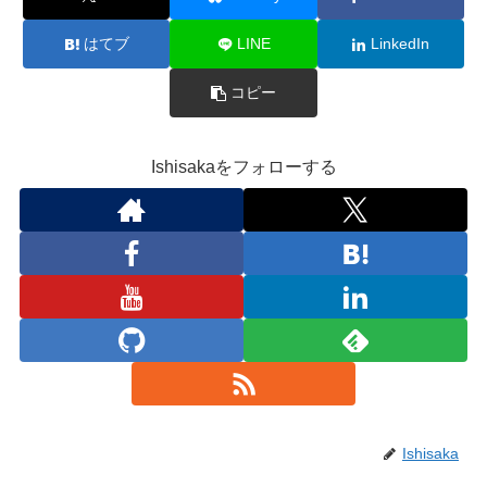
はてブ
LINE
LinkedIn
コピー
Ishisakaをフォローする
Ishisaka