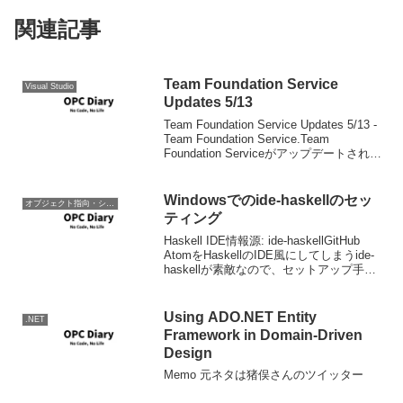
関連記事
Team Foundation Service
Visual Studio
Updates 5/13
Team Foundation Service Updates 5/13 -
Team Foundation Service.Team
Foundation Serviceがアップデートされ、
1つのチームプロジェクトで複数のGitリ
ポジトリ...
Windowsでのide-haskellのセッ
オブジェクト指向・システム開発
ティング
Haskell IDE情報源: ide-haskellGitHub
AtomをHaskellのIDE風にしてしまうide-
haskellが素敵なので、セットアップ手順
を纏めておきます。まずは、Haskell
Platformがインストールさ...
Using ADO.NET Entity
.NET
Framework in Domain-Driven
Design
Memo 元ネタは猪俣さんのツイッター