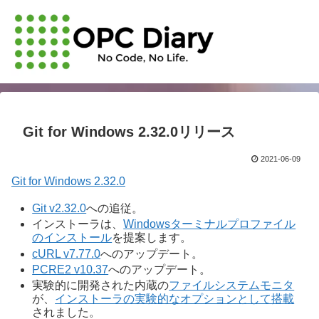
Git for Windows 2.32.0リリース
2021-06-09
Git for Windows 2.32.0
Git v2.32.0
への追従。
インストーラは、
Windowsターミナルプロファイル
のインストール
を提案します。
cURL v7.77.0
へのアップデート。
PCRE2 v10.37
へのアップデート。
実験的に開発された内蔵の
ファイルシステムモニタ
が、
インストーラの実験的なオプションとして搭載
されました。