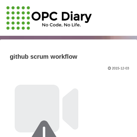
github scrum workflow
2015-12-03