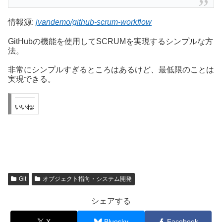
情報源:
jvandemo/github-scrum-workflow
GitHubの機能を使用してSCRUMを実現するシンプルな方
法。
非常にシンプルすぎるところはあるけど、最低限のことは
実現できる。
いいね:
Git
オブジェクト指向・システム開発
シェアする
X
Bluesky
Facebook