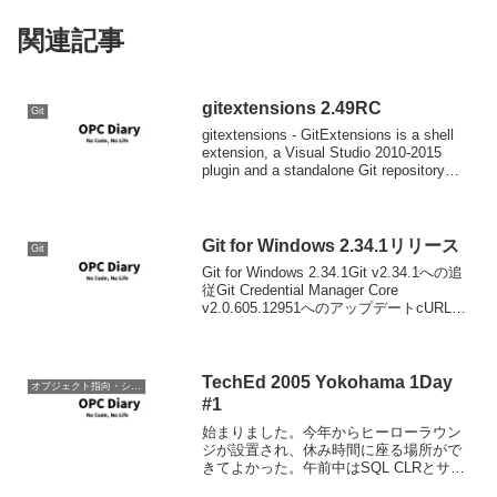
関連記事
gitextensions 2.49RC
Git
gitextensions - GitExtensions is a shell
extension, a Visual Studio 2010-2015
plugin and a standalone Git repository
too...
Git for Windows 2.34.1リリース
Git
Git for Windows 2.34.1Git v2.34.1への追
従Git Credential Manager Core
v2.0.605.12951へのアップデートcURL
v7.80.0へのアップデート詳細ダウンロー
ドは一番上の...
TechEd 2005 Yokohama 1Day
オブジェクト指向・システム開発
#1
始まりました。今年からヒーローラウン
ジが設置され、休み時間に座る場所がで
きてよかった。午前中はSQL CLRとサー
ビスブローカのハンズオン今回のハンズ