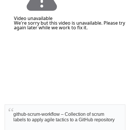
github-scrum-workflow – Collection of scrum
labels to apply agile tactics to a GitHub repository