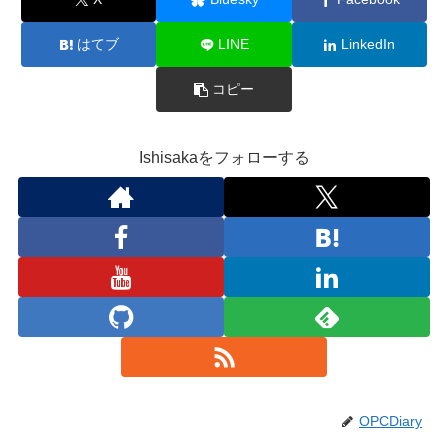
はてブ
LINE
LinkedIn
コピー
Ishisakaをフォローする
OPCDiary