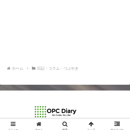
ホーム
日記・コラム・つぶやき
© 2003-2026 OPCDiary.
メニュー
ホーム
検索
トップ
サイドバー