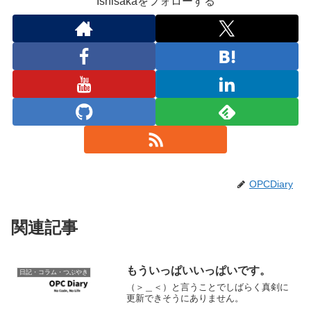
Ishisakaをフォローする
OPCDiary
関連記事
もういっぱいいっぱいです。
日記・コラム・つぶやき
（＞＿＜）と言うことでしばらく真剣に
更新できそうにありません。