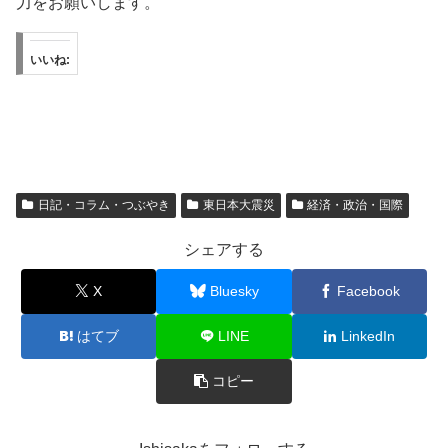
力をお願いします。
いいね:
日記・コラム・つぶやき
東日本大震災
経済・政治・国際
シェアする
X
Bluesky
Facebook
はてブ
LINE
LinkedIn
コピー