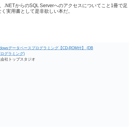
ETからのSQL Serverへのアクセスについてこと1冊で足
なく実用書として是非欲しい本だ。
Windowsデータベースプログラミング【CD-ROM付】 (DB
スプログラミング)
起子 株式会社トップスタジオ