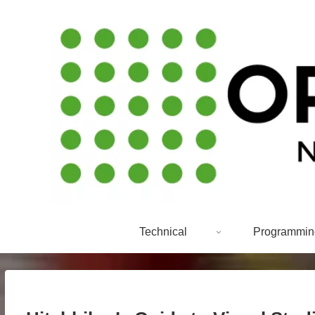
Technical
Programmin