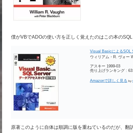
僕がVBでADOの使い方を正しく覚えたのはこの本のSQL S
Visual BasicによるS
ウィリアム・R. ヴォー Wi
アスキー 1999-03
売り上げランキング : 631
Amazonで詳しく見る
by
原著このように自体は順調に版を重ねているのだが、翻