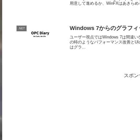
用意して進めるか、WinFXはあきらめる
Windows 7からのグラ
.NET
ユーザー視点ではWindows 7は間違いなく
の時のようなパフォーマンス改善とU
はグラ...
スポン