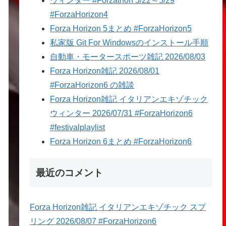
ウィンター #Forzathon 5/22～5/29
#ForzaHorizon4
Forza Horizon 5まとめ #ForzaHorizon5
私家版 Git For Windowsのインストール手順
自動車・モータースポーツ雑記 2026/08/03
Forza Horizon雑記 2026/08/01
#ForzaHorizon6 の雑談
Forza Horizon雑記 イタリアンエキゾチック
ウィンター 2026/07/31 #ForzaHorizon6
#festivalplaylist
Forza Horizon 6まとめ #ForzaHorizon6
最近のコメント
Forza Horizon雑記 イタリアンエキゾチック スプ
リング 2026/08/07 #ForzaHorizon6