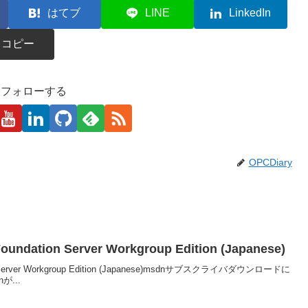
はてブ
LINE
LinkedIn
コピー
kaをフォローする
OPCDiary
Foundation Server Workgroup Edition (Japanese)
tion Server Workgroup Edition (Japanese)msdnサブスクライバダウンロードに
nが...