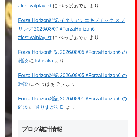
#festivalplaylist
に
ぺっぱぁでぃ
より
Forza Horizon雑記 イタリアンエキゾチック スプ
リング 2026/08/07 #ForzaHorizon6
#festivalplaylist
に
ぺっぱぁでぃ
より
Forza Horizon雑記 2026/08/05 #ForzaHorizon6 の
雑談
に
Ishisaka
より
Forza Horizon雑記 2026/08/05 #ForzaHorizon6 の
雑談
に
ぺっぱぁでぃ
より
Forza Horizon雑記 2026/08/01 #ForzaHorizon6 の
雑談
に
通りすがり氏
より
ブログ統計情報