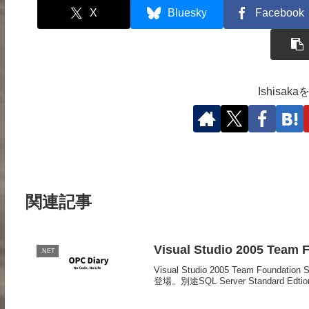
X
Bluesky
Facebook
Ishisa
関連記事
Visual Studio 2005 Team 
.NET
Visual Studio 2005 Team Founda
登場。別途SQL Server Standard Edtio