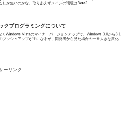
しか無いのかな。取りあえずメインの環境はBeta2...
フィックプログラミングについて
Windows Vistaのマイナーバージョンアップで、Windows 3.0から3.1
Iのブッシュアップが主になるが、開発者から見た場合の一番大きな変化
サーリンク