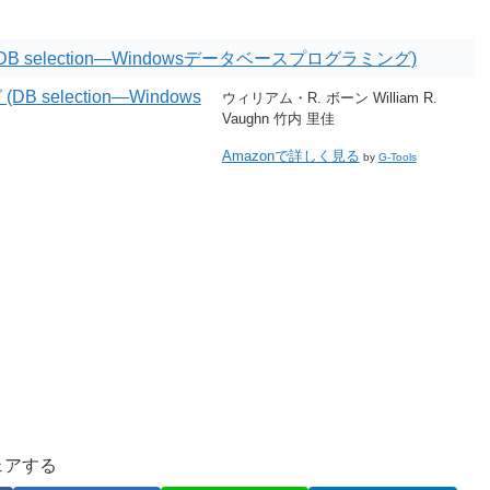
 selection―Windowsデータベースプログラミング)
ウィリアム・R. ボーン William R.
Vaughn 竹内 里佳
Amazonで詳しく見る
by
G-Tools
ェアする