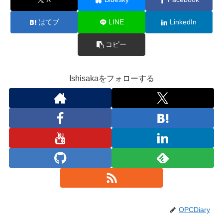
はてブ
LINE
LinkedIn
コピー
Ishisakaをフォローする
OPCDiary