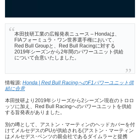
本田技研工業の広報発表ニュース – Hondaは、
FIAフォーミュラ・ワン世界選手権において、
Red Bull Groupと、Red Bull Racingに対する
2019年シーズンから2年間のパワーユニット供給
について合意いたしました。
情報源:
Honda | Red Bull RacingへのF1パワーユニット供
給に合意
本田技研より2019年シリーズから2シーズン現在のトロロ
ッソに加え、Red Bull Racingへのパワーユニットを供給
する旨発表がありました。
別の噂として、アストン・マーティンのヘッドカバーを付
けてメルセデスのPUが供給される(アストン・マーティン
はメルセデス･ベンツの親会社であるダイムラーと提携