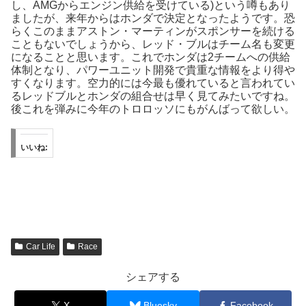
し、AMGからエンジン供給を受けている)という噂もあり
ましたが、来年からはホンダで決定となったようです。恐
らくこのままアストン・マーティンがスポンサーを続ける
こともないでしょうから、レッド・ブルはチーム名も変更
になることと思います。これでホンダは2チームへの供給
体制となり、パワーユニット開発で貴重な情報をより得や
すくなります。空力的には今最も優れていると言われてい
るレッドブルとホンダの組合せは早く見てみたいですね。
後これを弾みに今年のトロロッソにもがんばって欲しい。
いいね:
Car Life
Race
シェアする
X
Bluesky
Facebook