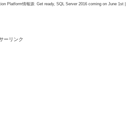
mation Platform情報源: Get ready, SQL Server 2016 coming on June 1st |
サーリンク