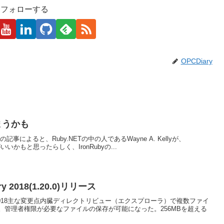
kaをフォローする
OPCDiary
まうかも
tainInfoQの記事によると、Ruby.NETの中の人であるWayne A. Kellyが、
いいかもと思ったらしく、IronRubyの...
ary 2018(1.20.0)リリース
 January 2018主な変更点内臓ディレクトリビュー（エクスプローラ）で複数ファイ
。管理者権限が必要なファイルの保存が可能になった。256MBを超える