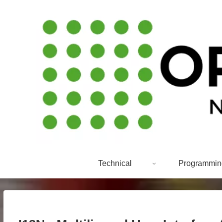
Technical
Programmin