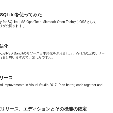
 for SQLiteを使ってみた
brary for SQLite | MS OpenTech.Microsoft Open TechからOSSとして、
リが公開されまし...
本語化
端さんがRSS Banditのリソース日本語化をされました。Ver1.3の正式リリー
れると思いますので、楽しみですね。
9 リリース
and improvements in Visual Studio 2017. Plan better, code together and
6/1に正式リリース、エディションとその機能の確定