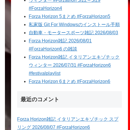
ウィンター #Forzathon 5/22～5/29
#ForzaHorizon4
Forza Horizon 5まとめ #ForzaHorizon5
私家版 Git For Windowsのインストール手順
自動車・モータースポーツ雑記 2026/08/03
Forza Horizon雑記 2026/08/01
#ForzaHorizon6 の雑談
Forza Horizon雑記 イタリアンエキゾチック
ウィンター 2026/07/31 #ForzaHorizon6
#festivalplaylist
Forza Horizon 6まとめ #ForzaHorizon6
最近のコメント
Forza Horizon雑記 イタリアンエキゾチック スプ
リング 2026/08/07 #ForzaHorizon6