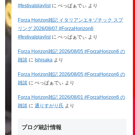
#festivalplaylist
に
ぺっぱぁでぃ
より
Forza Horizon雑記 イタリアンエキゾチック スプ
リング 2026/08/07 #ForzaHorizon6
#festivalplaylist
に
ぺっぱぁでぃ
より
Forza Horizon雑記 2026/08/05 #ForzaHorizon6 の
雑談
に
Ishisaka
より
Forza Horizon雑記 2026/08/05 #ForzaHorizon6 の
雑談
に
ぺっぱぁでぃ
より
Forza Horizon雑記 2026/08/01 #ForzaHorizon6 の
雑談
に
通りすがり氏
より
ブログ統計情報