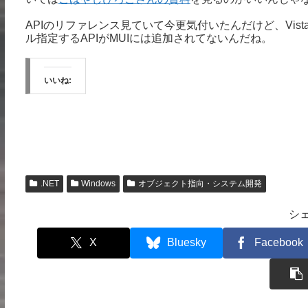
APIのリファレンス見ていて今更気付いたんだけど、Vista
ル指定するAPIがMUIには追加されてないんだね。
いいね:
.NET
Windows
オブジェクト指向・システム開発
シ
X
Bluesky
Facebook