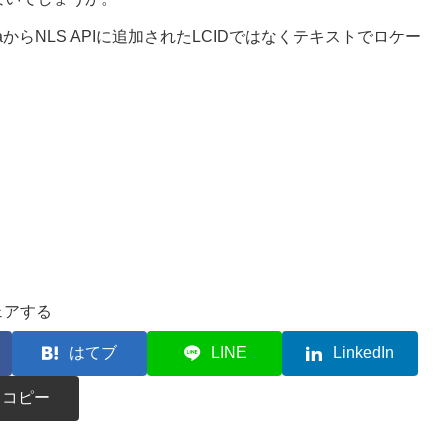
からNLS APIに追加されたLCIDではなくテキストでロケー
ェアする
はてブ
LINE
LinkedIn
コピー