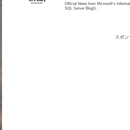
Official News from Microsoft’s Infor
SQL Server BlogS...
スポン