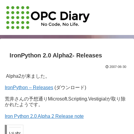
IronPython 2.0 Alpha2- Releases
2007-06-30
Alpha2が来ました。
IronPython – Releases
(ダウンロード)
荒井さんの予想通りMicrosoft.Scripting.Vestigialが取り除
かれたようです。
Iron Python 2.0 Alpha 2 Release note
いいね: