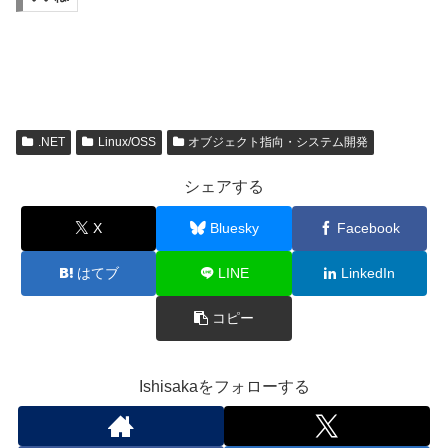
.NET
Linux/OSS
オブジェクト指向・システム開発
シェアする
X
Bluesky
Facebook
はてブ
LINE
LinkedIn
コピー
Ishisakaをフォローする