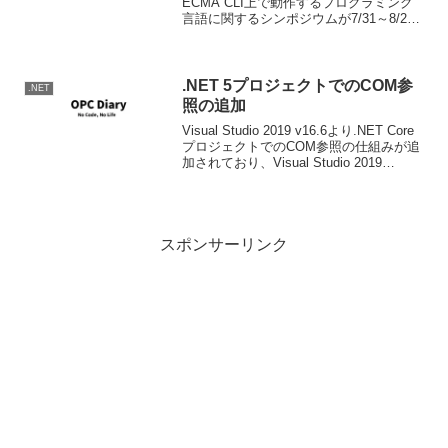
ECMA CLI上で動作するプログラミング
言語に関するシンポジウムが7/31～8/2に
かけてレドモンドのマイクロソフトキャ
ンパスにて開かれるようだ。現在予定さ
れているス...
.NET 5プロジェクトでのCOM参
.NET
照の追加
Visual Studio 2019 v16.6より.NET Core
プロジェクトでのCOM参照の仕組みが追
加されており、Visual Studio 2019
v16.8/.NET 5でもその機能を使うことが
出来ます。こういうめんどくさいこ...
スポンサーリンク