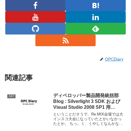
OPCDiary
関連記事
ディベロッパー製品開発統括部
.NET
Blog : Silverlight 3 SDK および
Visual Studio 2008 SP1 用
Silverlight 3 Tools 日本語版をリ
ということだそうで、Re:MIX会場では大
リースしました
インスコ大会になっていたとかいなかっ
たとか。 ちっ。く、くやしくなんかない
んだからね。 ディベロッパー製品開発統