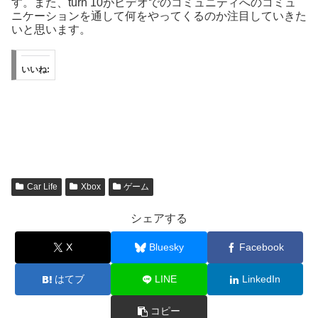
す。また、turn 10がビデオでのコミュニティへのコミュ
ニケーションを通して何をやってくるのか注目していきた
いと思います。
いいね:
Car Life
Xbox
ゲーム
シェアする
X
Bluesky
Facebook
はてブ
LINE
LinkedIn
コピー