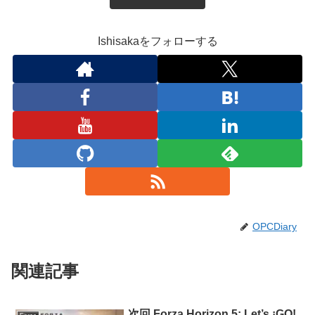
Ishisakaをフォローする
OPCDiary
関連記事
次回 Forza Horizon 5: Let’s ¡GO!