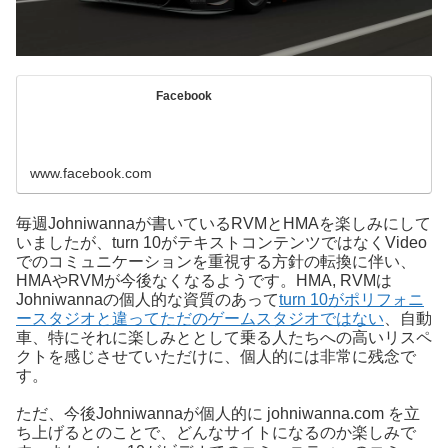
Facebook
www.facebook.com
毎週Johniwannaが書いているRVMとHMAを楽しみにして
いましたが、turn 10がテキストコンテンツではなくVideo
でのコミュニケーションを重視する方針の転換に伴い、
HMAやRVMが今後なくなるようです。HMA, RVMは
Johniwannaの個人的な資質のあって
turn 10がポリフォニ
ースタジオと違ってただのゲームスタジオではない
、自動
車、特にそれに楽しみととして乗る人たちへの高いリスペ
クトを感じさせていただけに、個人的には非常に残念で
す。
ただ、今後Johniwannaが個人的に johniwanna.com を立
ち上げるとのことで、どんなサイトになるのか楽しみで