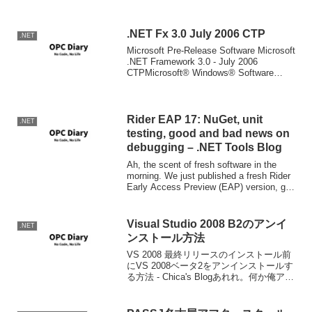
て、非常に軽くソフトウェア開発を行う
ことができるようになると思います。た
だしその前提として、デー...
.NET Fx 3.0 July 2006 CTP
.NET
Microsoft Pre-Release Software Microsoft
.NET Framework 3.0 - July 2006
CTPMicrosoft® Windows® Software
Development Kit ...
Rider EAP 17: NuGet, unit
.NET
testing, good and bad news on
debugging – .NET Tools Blog
Ah, the scent of fresh software in the
morning. We just published a fresh Rider
Early Access Preview (EAP) version, go
g...
Visual Studio 2008 B2のアンイ
.NET
ンストール方法
VS 2008 最終リリースのインストール前
にVS 2008ベータ2をアンインストールす
る方法 - Chica's Blogあれれ。何か俺アン
インストール忘れてないかな。。