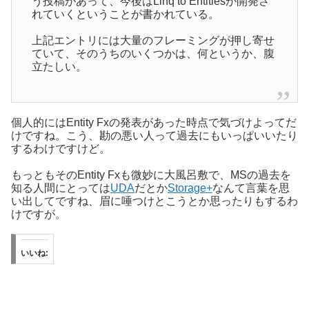
う投稿があって、今後はLinq to Entitiesが開発さ
れていくということが書かれている。
上記エントリには大量のフレーミングが押し寄せ
ていて、そのうちのいくつかは、何というか、腹
立たしい。
個人的にはEntity Fxの発表があった時点で気づけよってだ
けですね。こう、勘の悪い人って過去にもいっぱいいたり
するわけですけど。
もっともそのEntity Fxも微妙に大風呂敷で、MSの過去を
知る人間にとっては
UDA
だとか
Storage+
なんて言葉を思
い出してですね、眉に唾つけとこうとか思ったりもするわ
けですが。
いいね: