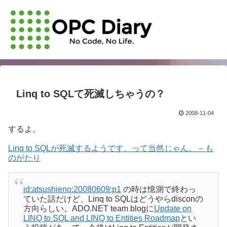
Linq to SQLて死滅しちゃうの？
2008-11-04
するよ。
Linq to SQLが死滅するようです。って当然じゃん。 – も
のがたり
id:atsushieno:20080609:p1
の時は憶測で終わっ
ていた話だけど、Linq to SQLはどうやらdisconの
方向らしい。ADO.NET team blogに
Update on
LINQ to SQL and LINQ to Entities Roadmap
とい