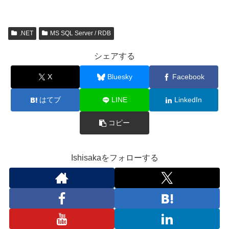
.NET
MS SQL Server / RDB
シェアする
X
Bluesky
Facebook
はてブ
LINE
LinkedIn
コピー
Ishisakaをフォローする