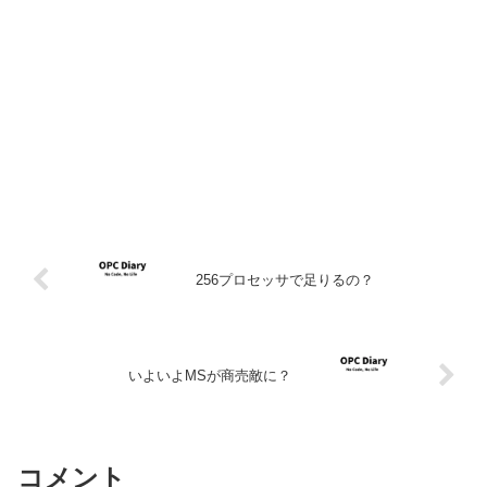
256プロセッサで足りるの？
いよいよMSが商売敵に？
コメント