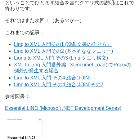
ということでひとまず結合を含むクエリ式の説明はこれで
終わりです。
それではまた次回！（あるのかー）
これまでの記事：
Linq to XML 入門その1 (XML文書の作り方）
Linq to XML 入門その2 (基本的ななクエリー)
Liunq to XML 入門 その3 (Linq クエリ構文)
XML to Linq 入門番外編 : XDocumet.Load()でProxyの
例外が発生する場合
Linq to XML 入門 その4 結合(JOIN)
Linq to XML 入門 その4 結合(JOIN)その2
参考図書：
Essential LINQ (Microsoft .NET Development Series)