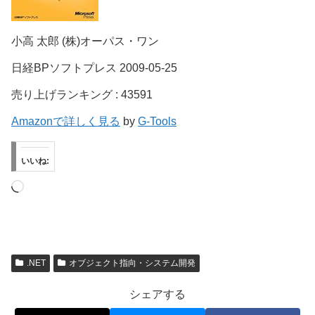
小高 太郎 (株)オーパス・ワン
日経BPソフトプレス 2009-05-25
売り上げランキング : 43591
Amazonで詳しく見る
by
G-Tools
いいね:
読
み
込
み
中…
.NET
オブジェクト指向・システム開発
シェアする