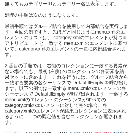
無くてもカテゴリーIDとカテゴリー名は表示します。
処理の手順は次のようになります。
最初手順ではグループ結合を使用して内部結合を実行しま
す。今回の例ですと、先ほどと同じようにmenu.xmlのエ
レメントのリストは、 category.xmlのエレメントが持つid
アトリビュート と一致する menu.xmlのエレメントに基づ
いて、category.xmlのエレメントの一覧に内部結合されま
す。
2 番目の手順では、右側のコレクションに一致する要素が
ない場合でも、最初 (左側) のコレクションの各要素を結
果セットに含めます。これを行うには、グループ結合から
一致する要素の各シーケンスで DefaultIfEmpty を呼び出し
ます。以下の例では一致する menu.xmlのエレメントの各
シーケンスで DefaultIfEmpty が呼び出されます。一致する
menu.xmlのエレメントのシーケンスがすべての
category.xmlのエレメントに対して空の場合、各
category.xmlのエレメントが結果コレクションに表示され
るように、1 つの既定値を含むコレクションが返されま
す。