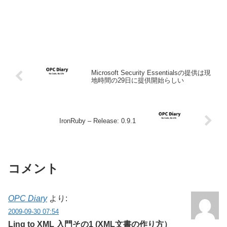
Microsoft Security Essentialsの提供は現
地時間の29日に提供開始らしい
IronRuby – Release: 0.9.1
コメント
OPC Diary
より:
2009-09-30 07:54
Linq to XML 入門その1 (XML文書の作り方）