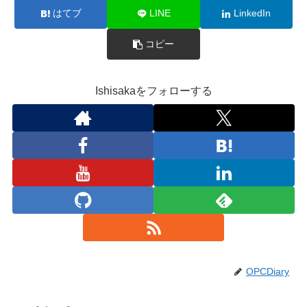
はてブ
LINE
LinkedIn
コピー
Ishisakaをフォローする
OPCDiary