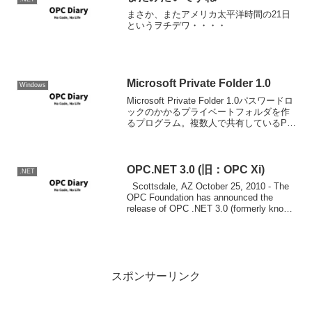
まさか、またアメリカ太平洋時間の21日
というヲチデワ・・・・
Microsoft Private Folder 1.0
Windows
Microsoft Private Folder 1.0パスワードロ
ックのかかるプライベートフォルダを作
るプログラム。複数人で共有しているPC
で他には見せたくないファイルを保存し
たり、外に持ち出すNoteで機密性がそれ
なりにあるファイルを保...
OPC.NET 3.0 (旧：OPC Xi)
.NET
Scottsdale, AZ October 25, 2010 - The
OPC Foundation has announced the
release of OPC .NET 3.0 (formerly known
as OPC ...
スポンサーリンク