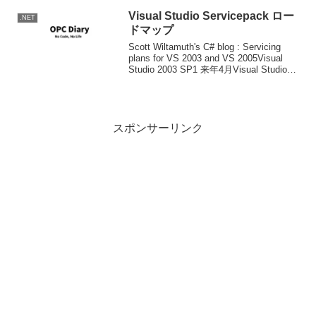
Visual Studio Servicepack ロー
.NET
ドマップ
Scott Wiltamuth's C# blog : Servicing
plans for VS 2003 and VS 2005Visual
Studio 2003 SP1 来年4月Visual Studio
2005 SP1 来年前...
スポンサーリンク