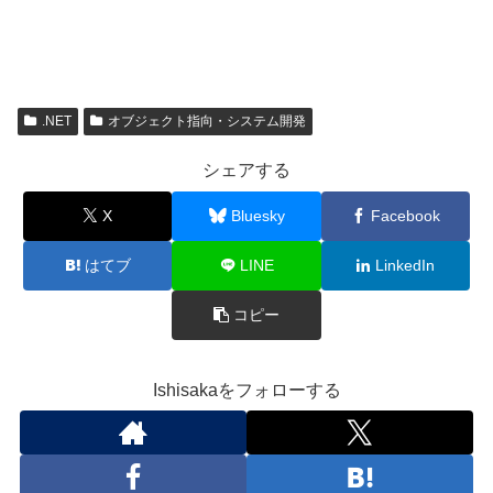
.NET
オブジェクト指向・システム開発
シェアする
X
Bluesky
Facebook
はてブ
LINE
LinkedIn
コピー
Ishisakaをフォローする