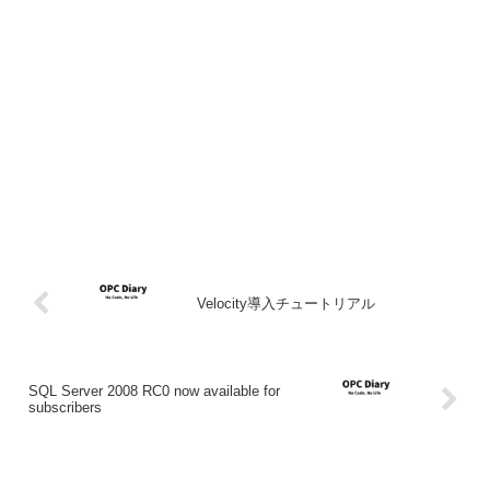
Velocity導入チュートリアル
SQL Server 2008 RC0 now available for
subscribers