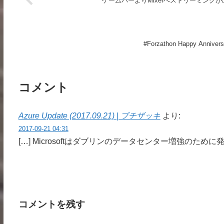
ゲームバーよりMixerへストリーミング
#Forzathon Happy Anni
コメント
Azure Update (2017.09.21) | ブチザッキ
より:
2017-09-21 04:31
[…] Microsoftはダブリンのデータセンター増強のために発
コメントを残す