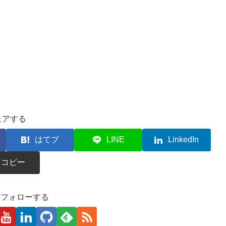
ェアする
はてブ
LINE
LinkedIn
コピー
kaをフォローする