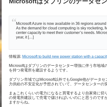
Microsoftはダブリンのデー
Microsoft Azure is now available in 36 regions around 
As the demand for cloud computing is sky rocketing, M
center capacity to meet their customer’s needs. Micros
year, it […]
情報源:
Microsoft to build new power station with a capa
Microsoftはダブリンのデータセンター増強に伴う市
を持つ発電所を建設するようです。
ダブリン市域ではMicrosoft以外でもGoogle他が
力供給の不安定化が予想されていて、データセンターの
まぁこれくらいの電力になると買電するより自家発に切り
の発電所建設して売電で儲ければいいのにと思うのです
ますからね。