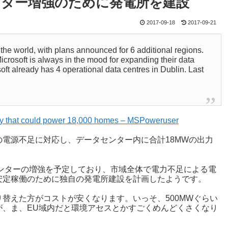
タセンター増強のために発電所を建設
2017-09-18
2017-09-21
the world, with plans announced for 6 additional regions.
icrosoft is always in the mood for expanding their data
oft already has 4 operational data centres in Dublin. Last
city that could power 18,000 homes – MSPoweruser
地域の電源不足に対応し、データセンター内に合計18MWの出力
データセンターの増強を予定しており、市域全体で電力不足による電
安定稼働のために独自の発電所建設を計画したようです。
替えた方がコストが安くなります。いっそ、500MWぐらい
が、ま、EU域内だと環境アセスとかすごくめんどくさくなり