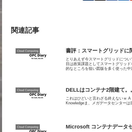
関連記事
書評：スマートグリッドに
Cloud Computing
とりあえず今スマートグリッドについ
目は政策課題としてスマートグリッド
的なところを狙い図版を多く使った中途半
DELLはコンテナ2階建て。
Cloud Computing
これはひどいと言わざる終えないｗ A Closer Look
Knowledgeま、メガデータセンター
Microsoft コンテナデ
Cloud Computing