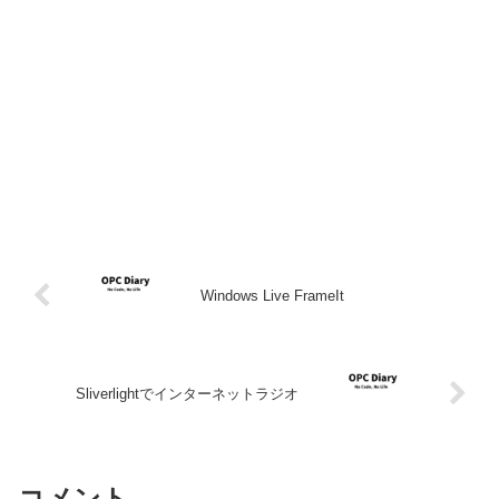
Windows Live FrameIt
Sliverlightでインターネットラジオ
コメント