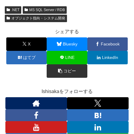
.NET
MS SQL Server / RDB
オブジェクト指向・システム開発
シェアする
X
Bluesky
Facebook
はてブ
LINE
LinkedIn
コピー
Ishisakaをフォローする