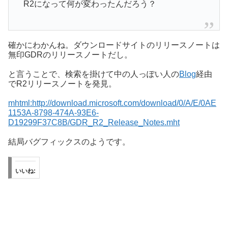
R2になって何が変わったんだろう？
確かにわかんね。ダウンロードサイトのリリースノートは
無印GDRのリリースノートだし。
と言うことで、検索を掛けて中の人っぽい人の
Blog
経由
でR2リリースノートを発見。
mhtml:http://download.microsoft.com/download/0/A/E/0AE
1153A-8798-474A-93E6-
D19299F37C8B/GDR_R2_Release_Notes.mht
結局バグフィックスのようです。
いいね: