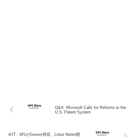
Q&A: Microsoft Calls for Reforms to the
U.S. Patent System
＠IT：MSがGroove買収、Lotus Notes開