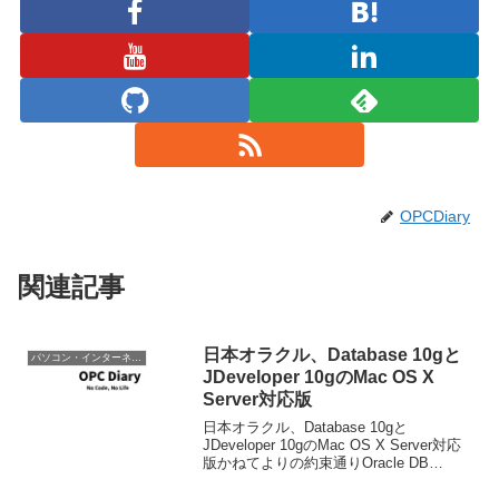
OPCDiary
関連記事
日本オラクル、Database 10gと
パソコン・インターネット
JDeveloper 10gのMac OS X
Server対応版
日本オラクル、Database 10gと
JDeveloper 10gのMac OS X Server対応
版かねてよりの約束通りOracle DB
Server, App. ServerがMac OS X向けにリ
リースされました。これによって...