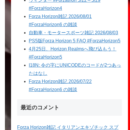
ウィンター #Forzathon 5/22～5/29
#ForzaHorizon4
Forza Horizon雑記 2026/08/01
#ForzaHorizon6 の雑談
自動車・モータースポーツ雑記 2026/08/03
PS5版Forza Horizon 5 FAQ #ForzaHorizon5
4月25日、Horizon Realmsへ飛び込もう！
#ForzaHorizon5
I18N: 令の字にUNICODEのコードが2つあっ
たはなし
Forza Horizon雑記 2026/07/22
#ForzaHorizon6 の雑談
最近のコメント
Forza Horizon雑記 イタリアンエキゾチック スプ