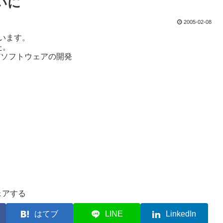
いに
2005-02-08
います。
た。
込んだソフトウェアの開発
ェアする
はてブ
LINE
LinkedIn