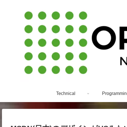
Technical
Programmin