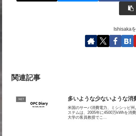
Ishisa
関連記事
多いような少ないような消
.NET
米国のサーバ消費電力、ミシシッピ州よりも
ステムは、2005年に4500万kW
大学の客員教授でこ...