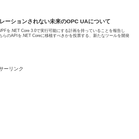
マイグレーションされない未来のOPC UAについて
rmとWPFを.NET Core 3.0で実行可能にする計画を持っていることを報告し
のAPIを.NET Coreに移植すべきかを投票する、新たなツールを開発
サーリンク