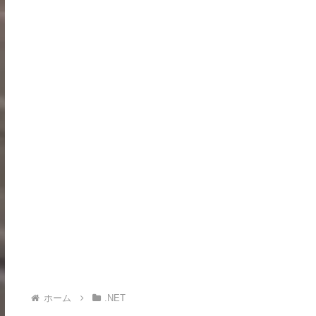
ホーム
.NET