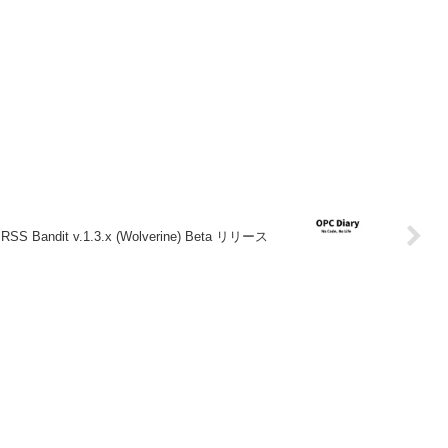
RSS Bandit v.1.3.x (Wolverine) Beta リリース