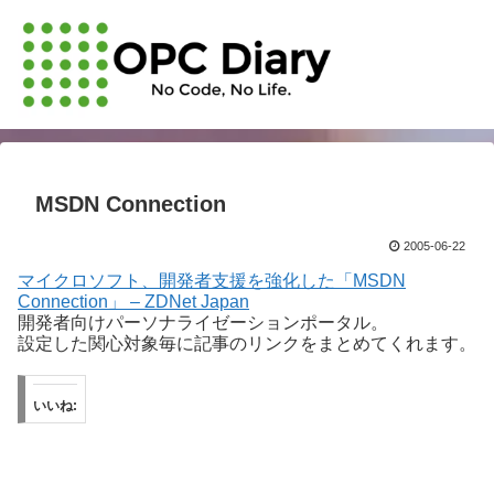
MSDN Connection
2005-06-22
マイクロソフト、開発者支援を強化した「MSDN
Connection」 – ZDNet Japan
開発者向けパーソナライゼーションポータル。
設定した関心対象毎に記事のリンクをまとめてくれます。
いいね: