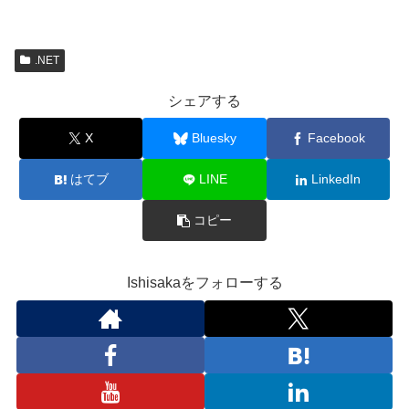
.NET
シェアする
X
Bluesky
Facebook
はてブ
LINE
LinkedIn
コピー
Ishisakaをフォローする