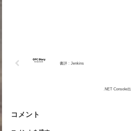
書評 : Jenkins
.NET Conso
コメント