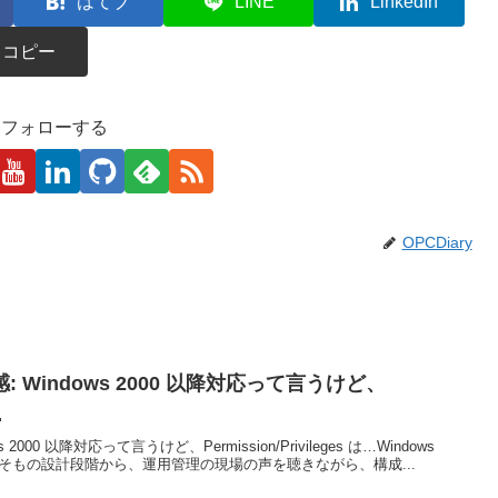
はてブ
LINE
LinkedIn
コピー
kaをフォローする
OPCDiary
Windows 2000 以降対応って言うけど、
…
00 以降対応って言うけど、Permission/Privileges は…Windows
そもそもの設計段階から、運用管理の現場の声を聴きながら、構成...