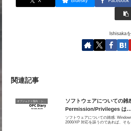
X
Bluesky
Facebook
Ishisa
関連記事
ソフトウェアについての雑感: 
オブジェクト指向・システム開発
Permission/Privileges は
ソフトウェアについての雑感: Windows 20
2000/XP 対応を謳うのであれば、