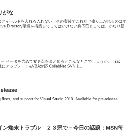
りがな
なのフィールドを入れる入れない、その実装でこれだけ盛り上がれるのはす
ive Directory環境を構築してしてはいけない身(SE)としては、かなり新
おるんダイアリー ベータを含めて変更点をまとめるとこんなとこでしょうか。 Trac
にアップデート&VBA対応 CollabNet SVN 1...
Release
g fixes, and support for Visual Studio 2019. Available for pre-release
イン端末トラブル ２３県で－今日の話題：MSN毎