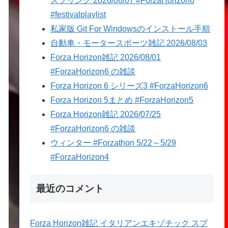
スプリング 2026/08/07 #ForzaHorizon6
#festivalplaylist
私家版 Git For Windowsのインストール手順
自動車・モータースポーツ雑記 2026/08/03
Forza Horizon雑記 2026/08/01
#ForzaHorizon6 の雑談
Forza Horizon 6 シリーズ3 #ForzaHorizon6
Forza Horizon 5まとめ #ForzaHorizon5
Forza Horizon雑記 2026/07/25
#ForzaHorizon6 の雑談
ウィンター #Forzathon 5/22～5/29
#ForzaHorizon4
最近のコメント
Forza Horizon雑記 イタリアンエキゾチック スプ