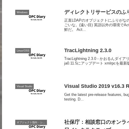
ディレクトリサービスのふ
Windows
正直LDAPのオブジェクトにふりが
ごいな。(遠い目) 英語以外の環境でAct
鮮だ。 Act...
TracLightning 2.3.0
Linux/OSS
TracLightning 2.3.0 - か
ja0.11.5にアップデート xmlrpcを最新版
Visual Studio 2019 v16.3 
Visual Studio
Get the latest pre-release features, bu
testing. D...
社保庁：相談窓口のオンラ
オブジェクト指向・システム開発