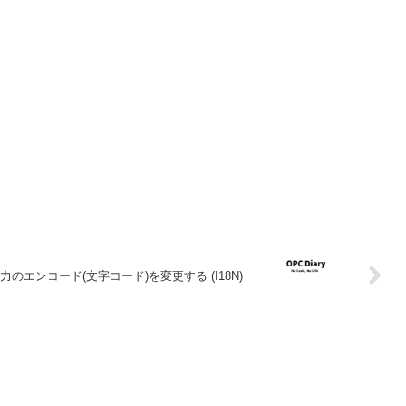
le出力のエンコード(文字コード)を変更する (I18N)