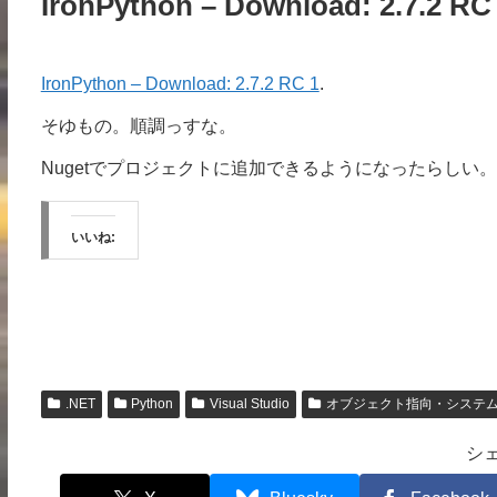
IronPython – Download: 2.7.2 RC
IronPython – Download: 2.7.2 RC 1
.
そゆもの。順調っすな。
Nugetでプロジェクトに追加できるようになったらしい。
いいね:
.NET
Python
Visual Studio
オブジェクト指向・システ
シ