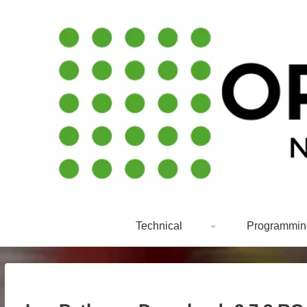
Technical
Programmin