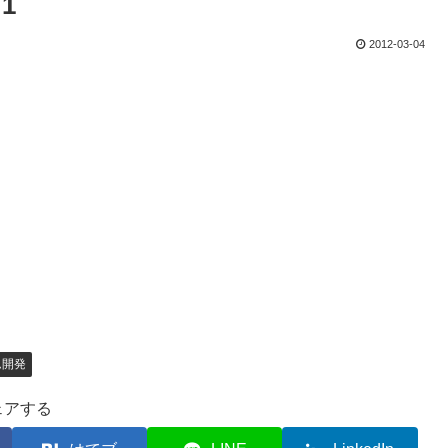
 1
2012-03-04
ム開発
ェアする