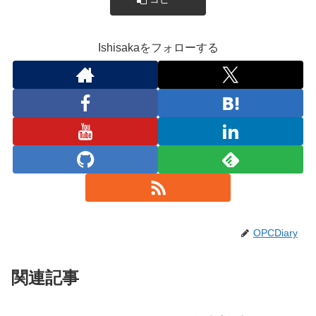
Ishisakaをフォローする
OPCDiary
関連記事