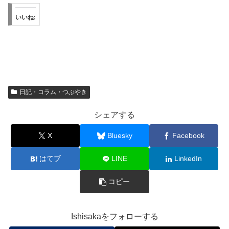
いいね:
日記・コラム・つぶやき
シェアする
X
Bluesky
Facebook
はてブ
LINE
LinkedIn
コピー
Ishisakaをフォローする