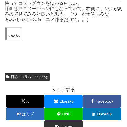
使ってコストダウンをはかるらしい。
計画はアニメーションにもなっていて、右側にリンクがあ
るので見てみると良いと思う。（つーか予算あるなー
JAXAじゃこのCGアニメ作るだけで。。）
いいね:
日記・コラム・つぶやき
シェアする
X
Bluesky
Facebook
はてブ
LINE
LinkedIn
コピー