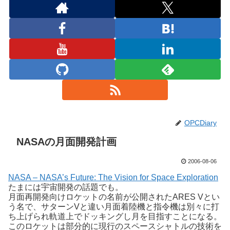
OPCDiary
NASAの月面開発計画
2006-08-06
NASA – NASA’s Future: The Vision for Space Exploration
たまには宇宙開発の話題でも。
月面再開発向けロケットの名前が公開されたARES Vとい
う名で、サターンVと違い月面着陸機と指令機は別々に打
ち上げられ軌道上でドッキングし月を目指すことになる。
このロケットは部分的に現行のスペースシャトルの技術を