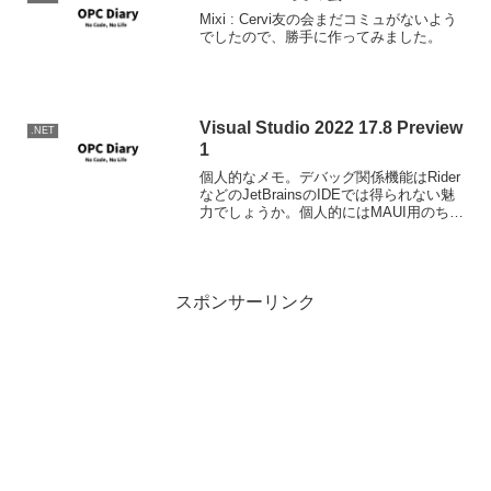
Mixi : Cervi友の会まだコミュがないよう
でしたので、勝手に作ってみました。
Visual Studio 2022 17.8 Preview
.NET
1
個人的なメモ。デバッグ関係機能はRider
などのJetBrainsのIDEでは得られない魅
力でしょうか。個人的にはMAUI用のちゃ
んとしたデザインツールが欲しいかな。
あんまり欲しい人も多くないのかもしれ
ないけど。後VSとは直接関係ないけ
ど、...
スポンサーリンク