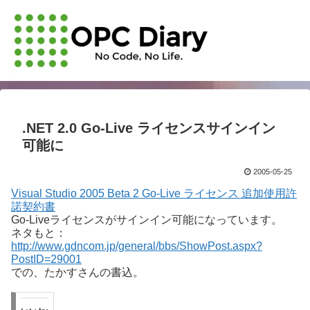
.NET 2.0 Go-Live ライセンスサインイン
可能に
2005-05-25
Visual Studio 2005 Beta 2 Go-Live ライセンス 追加使用許
諾契約書
Go-Liveライセンスがサインイン可能になっています。
ネタもと：
http://www.gdncom.jp/general/bbs/ShowPost.aspx?
PostID=29001
での、たかすさんの書込。