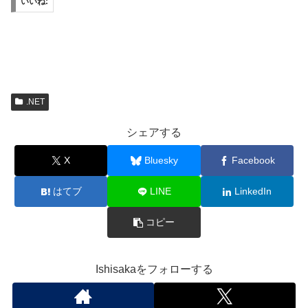
いいね:
.NET
シェアする
X
Bluesky
Facebook
はてブ
LINE
LinkedIn
コピー
Ishisakaをフォローする