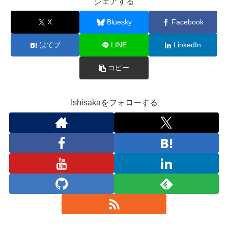
シェアする
X
Bluesky
Facebook
はてブ
LINE
LinkedIn
コピー
Ishisakaをフォローする