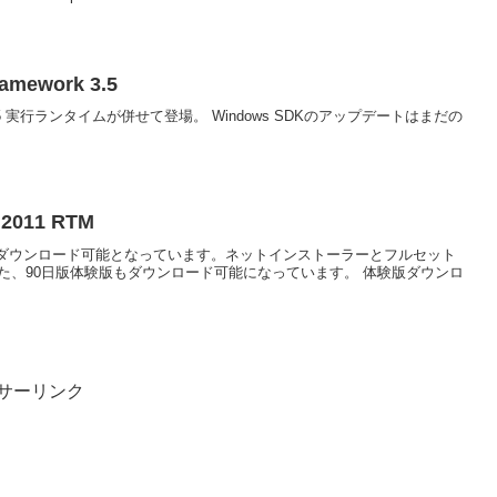
ramework 3.5
amework 3.5 実行ランタイムが併せて登場。 Windows SDKのアップデートはまだの
h 2011 RTM
でダウンロード可能となっています。ネットインストーラーとフルセット
また、90日版体験版もダウンロード可能になっています。 体験版ダウンロ
サーリンク