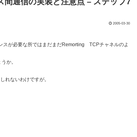
ロセス間通信の実装と注意点 – ステップ7
2005-03-30
マンスが必要な所ではまだまだRemorting TCPチャネルのよ
ょうか。
もしれないわけですが。