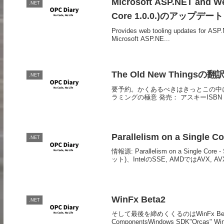
Microsoft ASP.NET and Web
.NET
Core 1.0.0.)のアップデート
Provides web tooling updates for ASP
Microsoft ASP.NE...
The Old New Thin
.NET
要予約。かくあるべきはきっとこの中にあ
ラミングの極意 発売： アスキーISBN： 978-
Parallelism on a Single C
.NET
情報源: Parallelism on a Single
ット)、IntelのSSE, AMDではAVX, AV
WinFx Beta2
.NET
そして最後を締めくくるのはWinFx Be
ComponentsWindows SDK"Orcas" WinFX