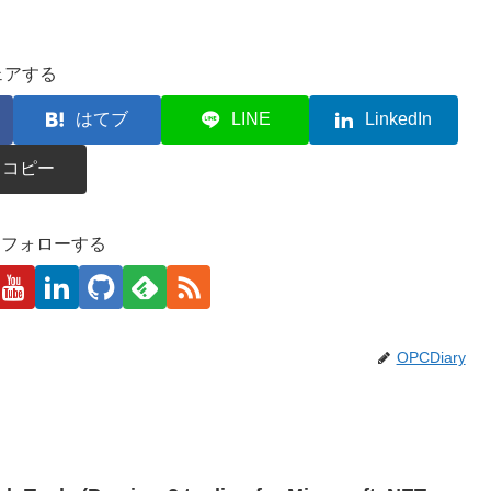
ェアする
はてブ
LINE
LinkedIn
コピー
kaをフォローする
OPCDiary