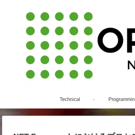
Technical
Programmin