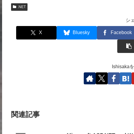
.NET
シ
X
Bluesky
Facebook
Ishisa
関連記事