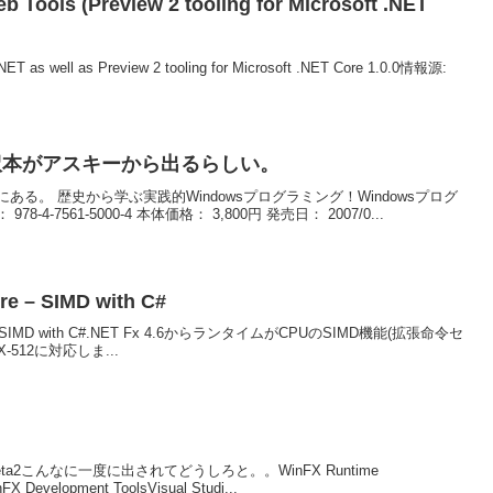
 Tools (Preview 2 tooling for Microsoft .NET
.NET as well as Preview 2 tooling for Microsoft .NET Core 1.0.0情報源:
gsの翻訳本がアスキーから出るらしい。
る。 歴史から学ぶ実践的Windowsプログラミング！Windowsプログ
4-7561-5000-4 本体価格： 3,800円 発売日： 2007/0...
ore – SIMD with C#
 Core - SIMD with C#.NET Fx 4.6からランタイムがCPUのSIMD機能(拡張命令セ
X-512に対応しま...
ta2こんなに一度に出されてどうしろと。。WinFX Runtime
 Development ToolsVisual Studi...