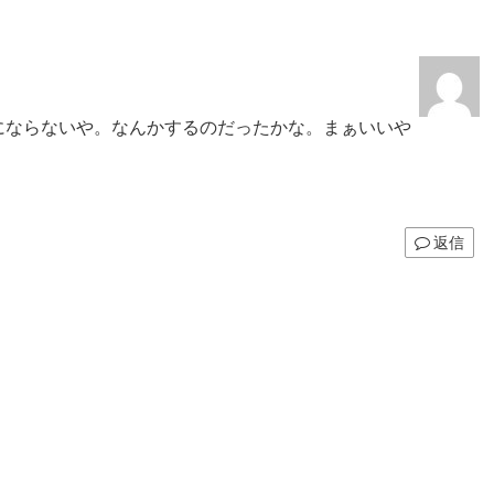
onにならないや。なんかするのだったかな。まぁいいや
返信