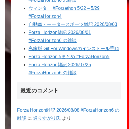
#ForzaHorizon6 の雑談
ウィンター #Forzathon 5/22～5/29
#ForzaHorizon4
自動車・モータースポーツ雑記 2026/08/03
Forza Horizon雑記 2026/08/01
#ForzaHorizon6 の雑談
私家版 Git For Windowsのインストール手順
Forza Horizon 5まとめ #ForzaHorizon5
Forza Horizon雑記 2026/07/25
#ForzaHorizon6 の雑談
最近のコメント
Forza Horizon雑記 2026/08/08 #ForzaHorizon6 の
雑談
に
通りすがり氏
より