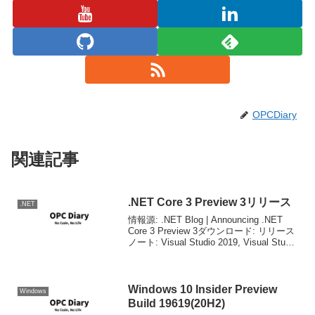
OPCDiary
関連記事
.NET Core 3 Preview 3リリース
.NET
情報源: .NET Blog | Announcing .NET
Core 3 Preview 3ダウンロード: リリース
ノート: Visual Studio 2019, Visual Studio
for Mac, Visual Stud...
Windows 10 Insider Preview
Windows
Build 19619(20H2)