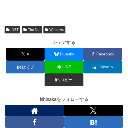
.NET
The Net
Windows
シェアする
X
Bluesky
Facebook
はてブ
LINE
LinkedIn
コピー
Ishisakaをフォローする