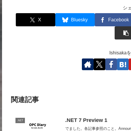
シ
X
Bluesky
Facebook
Ishisa
関連記事
.NET 7 Preview 1
.NET
でました。各記事参照のこと。Announcing .NET