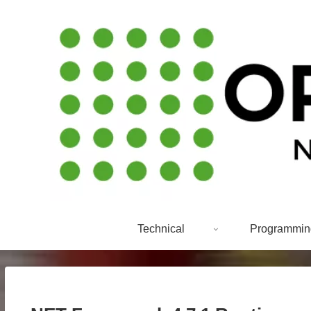
Technical
Programmin