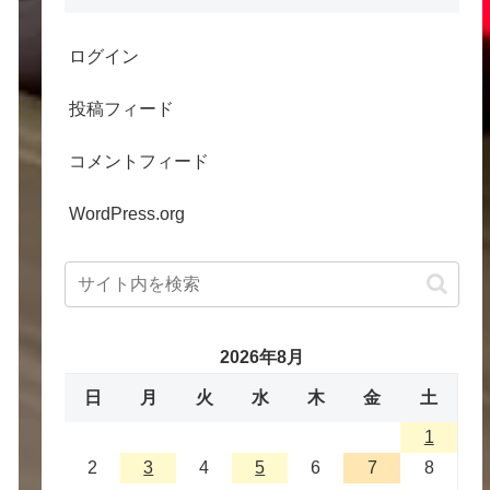
ログイン
投稿フィード
コメントフィード
WordPress.org
2026年8月
日
月
火
水
木
金
土
1
2
3
4
5
6
7
8