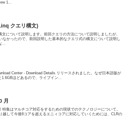
ew 1...
(Linq クエリ構文)
の構文について説明します。前回クエリの方法について説明しましたが、
いなかったので、前回説明した基本的なクエリ式の構文について説明し
..
ft Download Center - Download Details.リリースされました。なぜ日本語版が
.6GBほどあるので、ライブイン...
0 月
07 年 10 月 特集はマルチコア対応をするための現状でのテクノロジーについて。
り越して今後8コアを超えるエニィコアに対応していくためには、CLRの