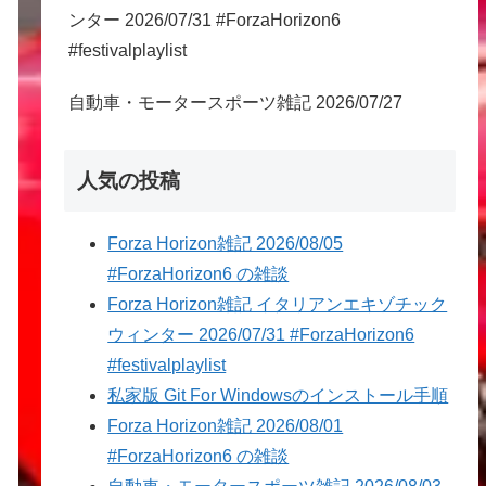
ンター 2026/07/31 #ForzaHorizon6
#festivalplaylist
自動車・モータースポーツ雑記 2026/07/27
人気の投稿
Forza Horizon雑記 2026/08/05
#ForzaHorizon6 の雑談
Forza Horizon雑記 イタリアンエキゾチック
ウィンター 2026/07/31 #ForzaHorizon6
#festivalplaylist
私家版 Git For Windowsのインストール手順
Forza Horizon雑記 2026/08/01
#ForzaHorizon6 の雑談