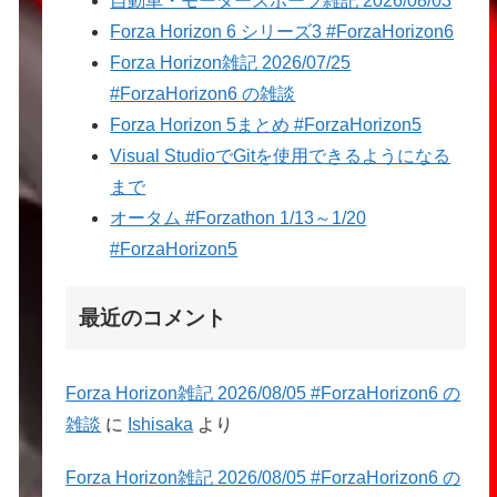
自動車・モータースポーツ雑記 2026/08/03
Forza Horizon 6 シリーズ3 #ForzaHorizon6
Forza Horizon雑記 2026/07/25
#ForzaHorizon6 の雑談
Forza Horizon 5まとめ #ForzaHorizon5
Visual StudioでGitを使用できるようになる
まで
オータム #Forzathon 1/13～1/20
#ForzaHorizon5
最近のコメント
Forza Horizon雑記 2026/08/05 #ForzaHorizon6 の
雑談
に
Ishisaka
より
Forza Horizon雑記 2026/08/05 #ForzaHorizon6 の