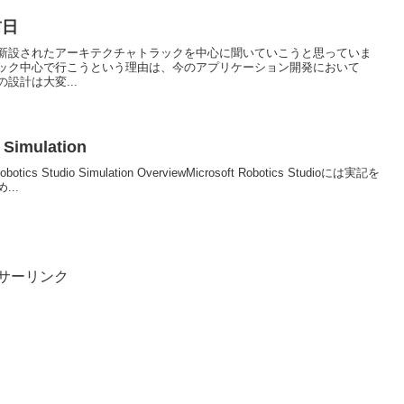
前日
新設されたアーキテクチャトラックを中心に聞いていこうと思っていま
ック中心で行こうという理由は、今のアプリケーション開発において
設計は大変...
 Simulation
t Robotics Studio Simulation OverviewMicrosoft Robotics Studioには実記を
..
サーリンク