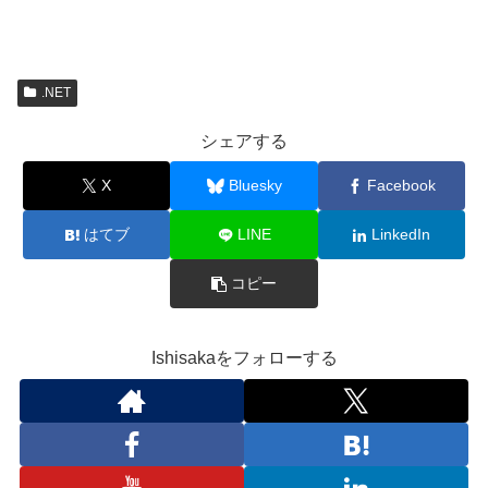
.NET
シェアする
X
Bluesky
Facebook
はてブ
LINE
LinkedIn
コピー
Ishisakaをフォローする