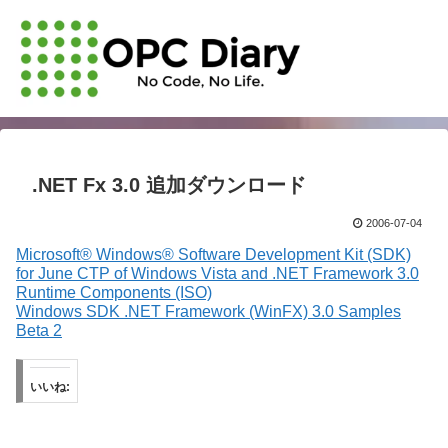
.NET Fx 3.0 追加ダウンロード
2006-07-04
Microsoft® Windows® Software Development Kit (SDK)
for June CTP of Windows Vista and .NET Framework 3.0
Runtime Components (ISO)
Windows SDK .NET Framework (WinFX) 3.0 Samples
Beta 2
いいね: