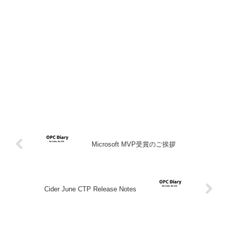
Microsoft MVP受賞のご挨拶
Cider June CTP Release Notes