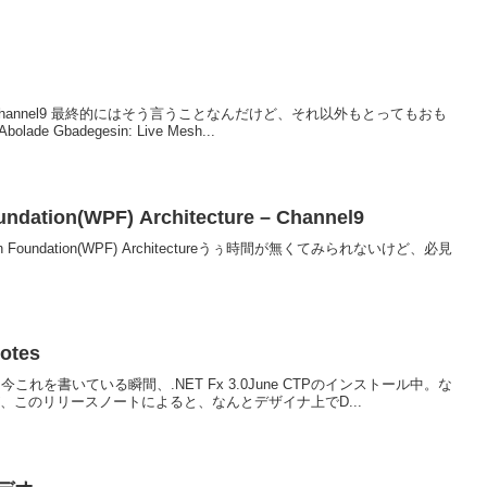
he Mesh@Channel9 最終的にはそう言うことなんだけど、それ以外もとってもおも
e Gbadegesin: Live Mesh...
ndation(WPF) Architecture – Channel9
ntation Foundation(WPF) Architectureうぅ時間が無くてみられないけど、必見
otes
aseNotes今これを書いている瞬間、.NET Fx 3.0June CTPのインストール中。な
が、このリリースノートによると、なんとデザイナ上でD...