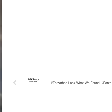
#Forzathon Look What We Found! #Forza