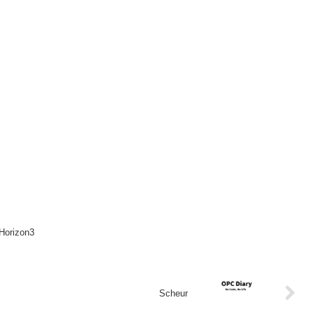
Horizon3
Scheur