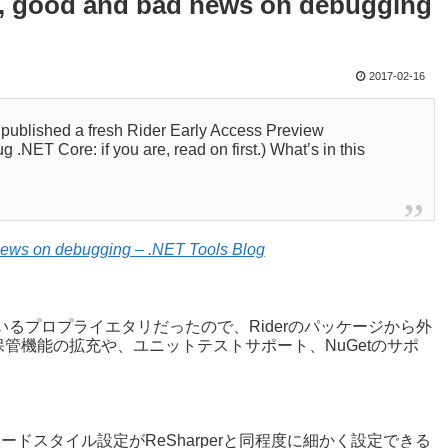
ng, good and bad news on debugging
2017-02-16
t published a fresh Rider Early Access Preview
 .NET Core: if you are, read on first.) What’s in this
 news on debugging – .NET Tools Blog
ているプロプライエタリだったので、Riderのパッケージから外
管機能の拡充や、ユニットテストサポート、NuGetのサポ
ードスタイル設定がReSharperと同程度に細かく設定できる