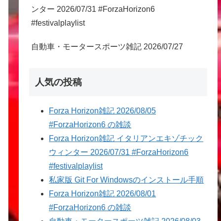
ンター 2026/07/31 #ForzaHorizon6
#festivalplaylist
自動車・モータースポーツ雑記 2026/07/27
人気の投稿
Forza Horizon雑記 2026/08/05
#ForzaHorizon6 の雑談
Forza Horizon雑記 イタリアンエキゾチック
ウィンター 2026/07/31 #ForzaHorizon6
#festivalplaylist
私家版 Git For Windowsのインストール手順
Forza Horizon雑記 2026/08/01
#ForzaHorizon6 の雑談