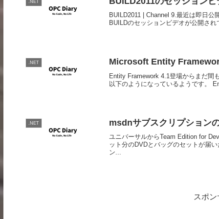
BUILD2011のセッション
.NET
BUILD2011 | Channel 9
BUILDのセッションビデオが公開さ
Microsoft Entity Framewo
.NET
Entity Framework 4.1登
以下のようになっているようです。 Enum
msdnサブスクリプション
.NET
ユニバーサルからTeam Edition f
ット分のDVDとバッグのセットが届いた
ン...
スポン