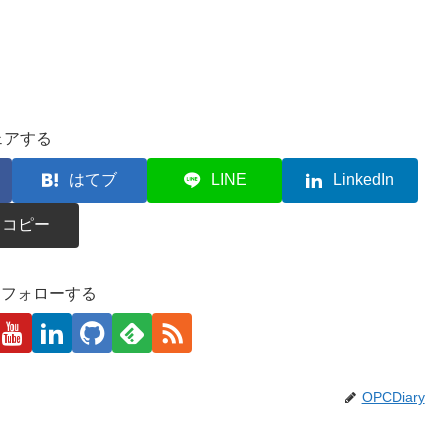
ェアする
はてブ
LINE
LinkedIn
コピー
kaをフォローする
OPCDiary