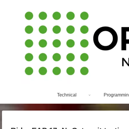
Technical
Programmin