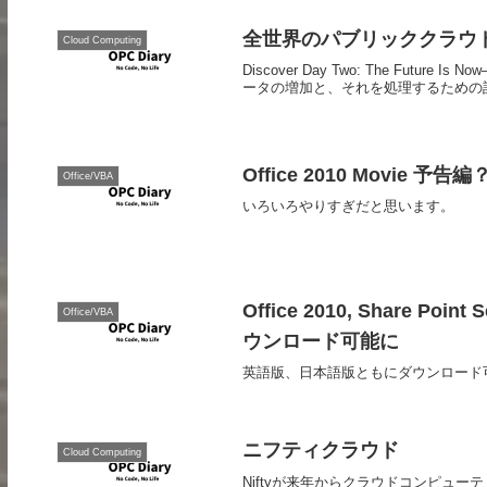
全世界のパブリッククラウ
Cloud Computing
Discover Day Two: The Future 
ータの増加と、それを処理するための計
Office 2010 Movie 予告
Office/VBA
いろいろやりすぎだと思います。
Office 2010, Share
Office/VBA
ウンロード可能に
英語版、日本語版ともにダウンロード
ニフティクラウド
Cloud Computing
Niftyが来年からクラウドコンピュー