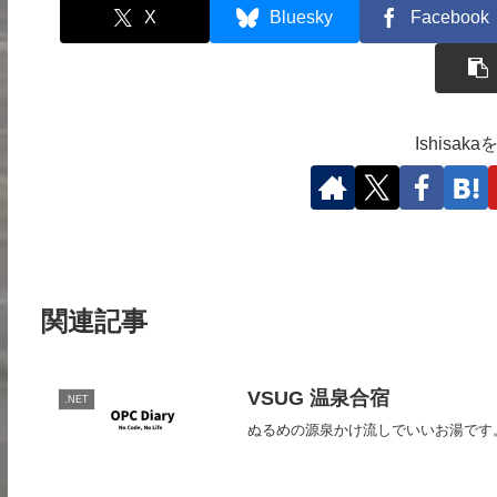
X
Bluesky
Facebook
Ishisa
関連記事
VSUG 温泉合宿
.NET
ぬるめの源泉かけ流しでいいお湯です。