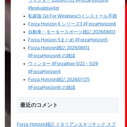
ウィンター 2026/07/31 #ForzaHorizon6
#festivalplaylist
私家版 Git For Windowsのインストール手順
Forza Horizon 6 シリーズ3 #ForzaHorizon6
自動車・モータースポーツ雑記 2026/08/03
Forza Horizon 5まとめ #ForzaHorizon5
Forza Horizon雑記 2026/08/01
#ForzaHorizon6 の雑談
ウィンター #Forzathon 5/22～5/29
#ForzaHorizon4
Forza Horizon雑記 2026/07/25
#ForzaHorizon6 の雑談
最近のコメント
Forza Horizon雑記 イタリアンエキゾチック スプ