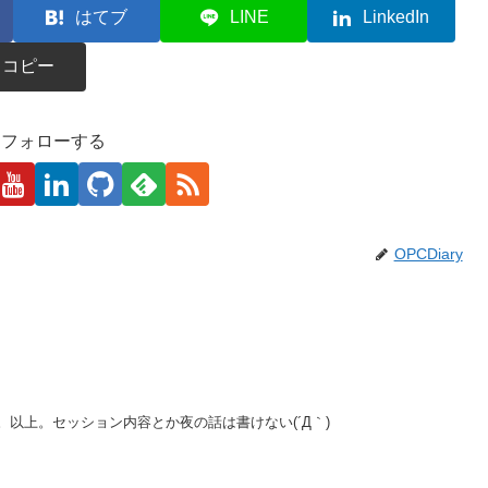
はてブ
LINE
LinkedIn
コピー
kaをフォローする
OPCDiary
以上。セッション内容とか夜の話は書けない(´Д｀)