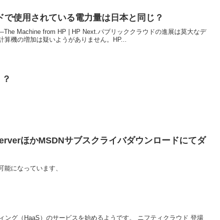
ドで使用されている電力量は日本と同じ？
Is Now—The Machine from HP | HP Next.パブリッククラウドの進展は莫大なデ
算機の増加は疑いようがありません。HP...
編？？
 Point ServerほかMSDNサブスクライバダウンロードにてダ
可能になっています、
ティング（HaaS）のサービスを始めるようです。 ニフティクラウド 登場