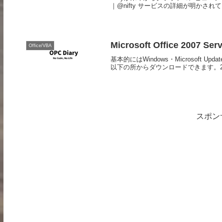
｜@nifty サービスの詳細が明かされていないの
Microsoft Office 2007 Ser
Office/VBA
基本的にはWindows・Microsof
以下の所からダウンロードできます。2007 Micro
スポン