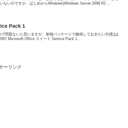
ですが、はじめからWindows(Windows Server 2008 R2 ...
vice Pack 1
t Updateで問題ないと思いますが、単独パッケージで確保しておきたい方(私)は
soft Office スイート Service Pack 1...
サーリンク