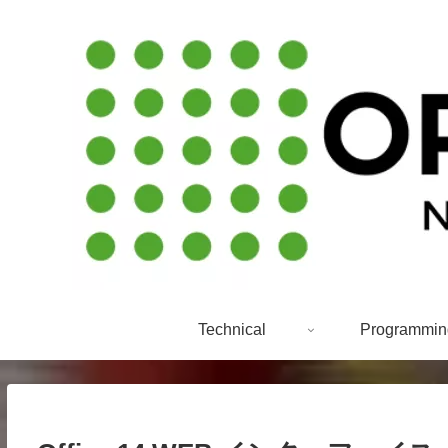
Technical
Programmin