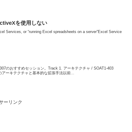
はActiveXを使用しない
xcel Services, or “running Excel spreadsheets on a server”Excel Service
2007のおすすめセッション。Track 1. アーキテクチャ / SOAT1-403
ndation のアーキテクチャと基本的な拡張手法以前...
サーリンク