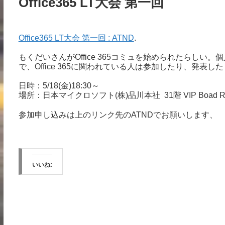
Office365 LT大会 第一回
Office365 LT大会 第一回 : ATND
.
もくだいさんがOffice 365コミュを始められたらし
で、Office 365に関われている人は参加したり、発表
日時：5/18(金)18:30～
場所：日本マイクロソフト(株)品川本社 31階 VIP Boad R
参加申し込みは上のリンク先のATNDでお願いします、
いいね: