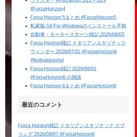
ウィンター #Forzathon 5/22～5/29
#ForzaHorizon4
Forza Horizon 5まとめ #ForzaHorizon5
私家版 Git For Windowsのインストール手順
自動車・モータースポーツ雑記 2026/08/03
Forza Horizon雑記 イタリアンエキゾチック
ウィンター 2026/07/31 #ForzaHorizon6
#festivalplaylist
Forza Horizon雑記 2026/08/01
#ForzaHorizon6 の雑談
Forza Horizon 6まとめ #ForzaHorizon6
最近のコメント
Forza Horizon雑記 イタリアンエキゾチック スプ
リング 2026/08/07 #ForzaHorizon6