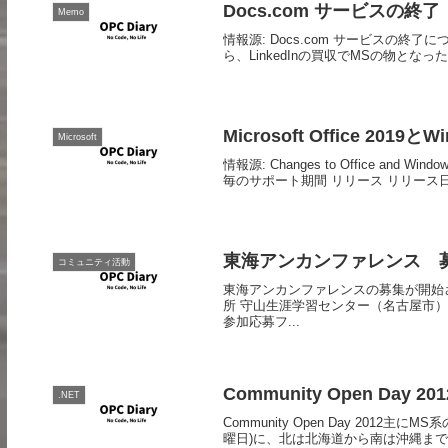
Docs.com サービスの終了
Memo
情報源: Docs.com サービスの終了に
ら、LinkedInの買収でMSの物となった
Microsoft Office 201
Microsoft
情報源: Changes to Office and Window
毎のサポート期間 リリース リリース日 
東海アンカンファレンス 募集開
コミュニティ活動
東海アンカンファレンスの募集が開始されまし
所 守山生涯学習センター（名古屋市） 
参加応募フ...
Community Open Day 201
.NET
Community Open Day 201
曜日)に、北は北海道から南は沖縄ま