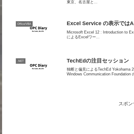
東京、名古屋と...
Excel Service の表示で
Office/VBA
Microsoft Excel 12 : Introduction to E
によるExcelワー...
TechEdの注目セッション
.NET
独断と偏見によるTechEd Yokohama 
Windows Communication Fou
スポン