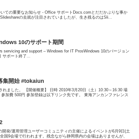
ついての重要なお知らせ - Office サポートDocs.comとだだかぶりな事か
Slideshareの去就が注目されていましたが、生き残るのはSli...
9とWindows 10のサポート期間
s servicing and support – Windows for IT ProsWindows 10のバージョン
サポート終了...
始 #tokaiun
た。 【開催概要】 日時 2010年3月20日（土）10:30～16:30 場
参加費 500円 参加登録は以下リンク先です。 東海アンカンファレンス
2
2主にMS系の開発/運用管理ユーザーコミュニティの主催によるイベントが6月9日(土
で全国9会場で行われます。残念ながら静岡県内の会場はありませんが、