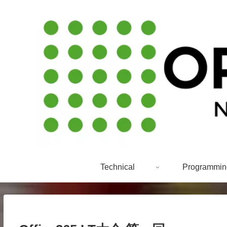
Technical
Programmin