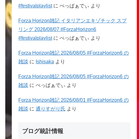
#festivalplaylist
に
ぺっぱぁでぃ
より
Forza Horizon雑記 イタリアンエキゾチック スプ
リング 2026/08/07 #ForzaHorizon6
#festivalplaylist
に
ぺっぱぁでぃ
より
Forza Horizon雑記 2026/08/05 #ForzaHorizon6 の
雑談
に
Ishisaka
より
Forza Horizon雑記 2026/08/05 #ForzaHorizon6 の
雑談
に
ぺっぱぁでぃ
より
Forza Horizon雑記 2026/08/01 #ForzaHorizon6 の
雑談
に
通りすがり氏
より
ブログ統計情報