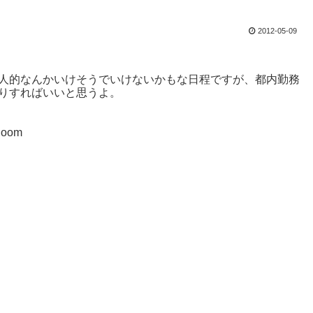
2012-05-09
い。個人的なんかいけそうでいけないかもな日程ですが、都内勤務
したりすればいいと思うよ。
oom