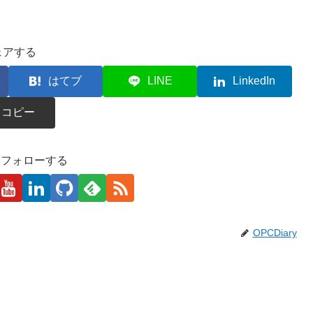
ェアする
はてブ
LINE
LinkedIn
コピー
kaをフォローする
OPCDiary