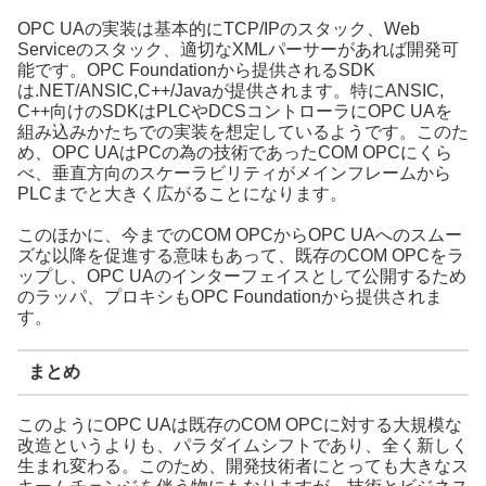
OPC UAの実装は基本的にTCP/IPのスタック、Web
Serviceのスタック、適切なXMLパーサーがあれば開発可
能です。OPC Foundationから提供されるSDK
は.NET/ANSIC,C++/Javaが提供されます。特にANSIC,
C++向けのSDKはPLCやDCSコントローラにOPC UAを
組み込みかたちでの実装を想定しているようです。このた
め、OPC UAはPCの為の技術であったCOM OPCにくら
べ、垂直方向のスケーラビリティがメインフレームから
PLCまでと大きく広がることになります。
このほかに、今までのCOM OPCからOPC UAへのスムー
ズな以降を促進する意味もあって、既存のCOM OPCをラ
ップし、OPC UAのインターフェイスとして公開するため
のラッパ、プロキシもOPC Foundationから提供されま
す。
まとめ
このようにOPC UAは既存のCOM OPCに対する大規模な
改造というよりも、パラダイムシフトであり、全く新しく
生まれ変わる。このため、開発技術者にとっても大きなス