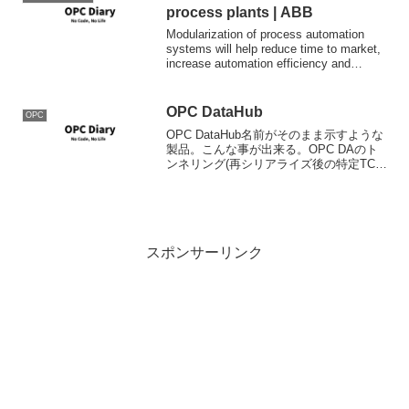
process plants | ABB
Modularization of process automation
systems will help reduce time to market,
increase automation efficiency and
improve...
OPC DataHub
OPC
OPC DataHub名前がそのまま示すような
製品。こんな事が出来る。OPC DAのト
ンネリング(再シリアライズ後の特定TCP
ポートでの接続）OPC DAブリッジ（サ
ーバー同士の接続）OPC DAサーバーの
集約スクリプトによるデータの操作D...
スポンサーリンク