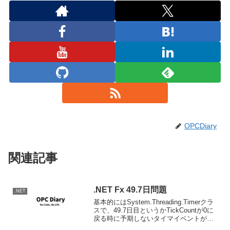
OPCDiary
関連記事
.NET Fx 49.7日問題
.NET
基本的にはSystem.Threading.Timerクラ
スで、49.7日目というかTickCountが0に
戻る時に予期しないタイマイベントが発
生するという現象です。