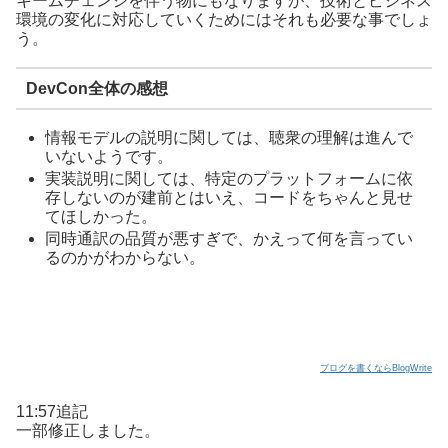
キームチェンジを伴う物にもなりますが、技術とビジネス
環境の変化に対応していくためにはそれも必要な事でしょ
う。
DevCon全体の感想
情報モデルの説明に関しては、聴衆の理解は進んで
いないようです。
実装説明に関しては、特定のプラットフォームに依
存しないのが建前とはいえ、コードをちゃんと見せ
てほしかった。
同時通訳の品質が悪すぎで、かえって何を言ってい
るのかがわからない。
ブログを書くならBlogWrite
11:57追記
一部修正しました。