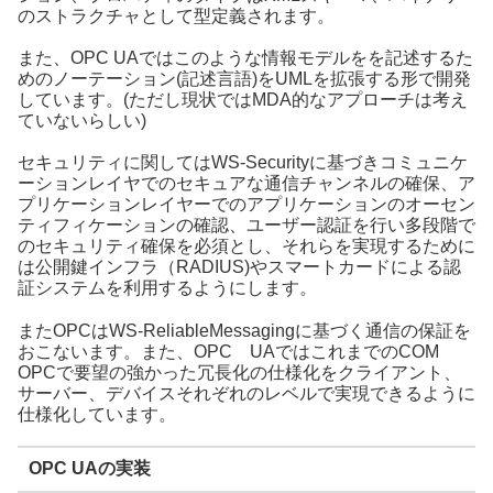
のストラクチャとして型定義されます。
また、OPC UAではこのような情報モデルをを記述するた
めのノーテーション(記述言語)をUMLを拡張する形で開発
しています。(ただし現状ではMDA的なアプローチは考え
ていないらしい)
セキュリティに関してはWS-Securityに基づきコミュニケ
ーションレイヤでのセキュアな通信チャンネルの確保、ア
プリケーションレイヤーでのアプリケーションのオーセン
ティフィケーションの確認、ユーザー認証を行い多段階で
のセキュリティ確保を必須とし、それらを実現するために
は公開鍵インフラ（RADIUS)やスマートカードによる認
証システムを利用するようにします。
またOPCはWS-ReliableMessagingに基づく通信の保証を
おこないます。また、OPC UAではこれまでのCOM
OPCで要望の強かった冗長化の仕様化をクライアント、
サーバー、デバイスそれぞれのレベルで実現できるように
仕様化しています。
OPC UAの実装